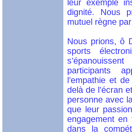
leur exemple in
dignité. Nous p
mutuel règne par
Nous prions, ô 
sports électr
s’épanouissent
participants a
l’empathie et de
delà de l’écran e
personne avec la
que leur passion
engagement en f
dans la compéti