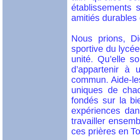
établissements 
amitiés durables 
Nous prions, D
sportive du lycé
unité. Qu’elle s
d’appartenir à 
commun. Aide-les 
uniques de chacu
fondés sur la bi
expériences dans
travailler ense
ces prières en T