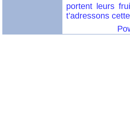
portent leurs f
t’adressons cette
Powerful ca