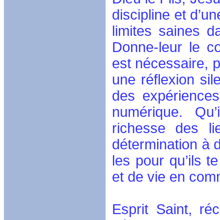
discipline et d’u
limites saines d
Donne-leur le c
est nécessaire, po
une réflexion sil
des expériences
numérique. Qu’i
richesse des li
détermination à do
les pour qu’ils 
et de vie en co
Esprit Saint, ré