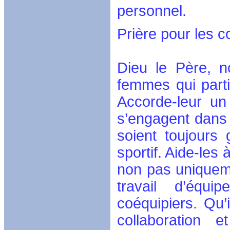
personnel.
Prière pour les 
Dieu le Père, 
femmes qui parti
Accorde-leur un 
s’engagent dans l
soient toujours g
sportif. Aide-les 
non pas uniquemen
travail d’équ
coéquipiers. Qu’
collaboration 