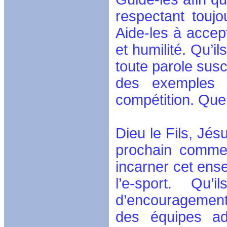
respectant touj
Aide-les à accept
et humilité. Qu’il
toute parole susc
des exemples é
compétition. Que 
Dieu le Fils, Jés
prochain comme
incarner cet ens
l’e-sport. Qu’
d’encouragemen
des équipes adv