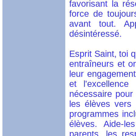
favorisant la ré
force de toujour
avant tout. Ap
désintéressé.
Esprit Saint, toi
entraîneurs et o
leur engagement
et l'excellence
nécessaire pour 
les élèves vers 
programmes inclu
élèves. Aide-l
parents, les re