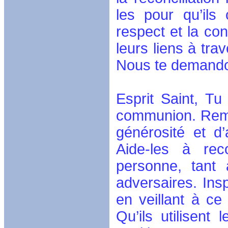
les pour qu’ils
respect et la co
leurs liens à tr
Nous te demando
Esprit Saint, Tu
communion. Rempl
générosité et d’
Aide-les à rec
personne, tant
adversaires. Ins
en veillant à c
Qu’ils utilisent 