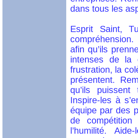
dans tous les asp
Esprit Saint, 
compréhension. É
afin qu’ils pren
intenses de la 
frustration, la co
présentent. Remp
qu’ils puissent
Inspire-les à s’
équipe par des pa
de compétition 
l’humilité. Aid