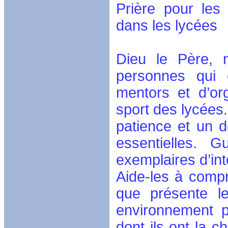
Prière pour les 
dans les lycées
Dieu le Père, 
personnes qui o
mentors et d’or
sport des lycées
patience et un d
essentielles. G
exemplaires d’inté
Aide-les à compr
que présente le
environnement p
dont ils ont la c