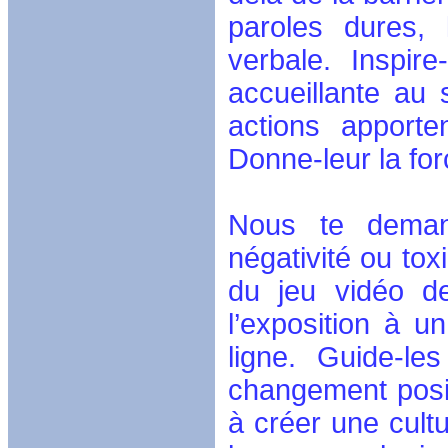
paroles dures, 
verbale. Inspir
accueillante au
actions apporte
Donne-leur la fo
Nous te demand
négativité ou toxi
du jeu vidéo de
l’exposition à 
ligne. Guide-le
changement positi
à créer une cultu