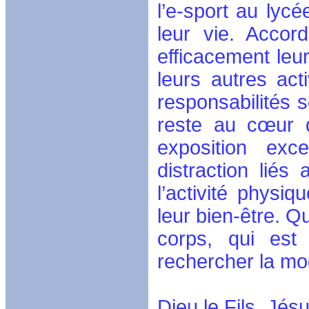
l’e-sport au lycé
leur vie. Accor
efficacement leur
leurs autres acti
responsabilités s
reste au cœur d
exposition ex
distraction lié
l’activité physi
leur bien-être. Q
corps, qui est 
rechercher la mod
Dieu le Fils, Jés