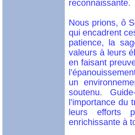
reconnaissante.
Nous prions, ô S
qui encadrent ces
patience, la sag
valeurs à leurs é
en faisant preuv
l’épanouissement
un environneme
soutenu. Guide
l’importance du t
leurs efforts 
enrichissante à t