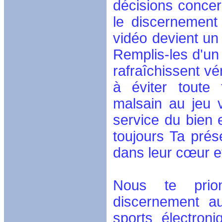
décisions concer
le discernement
vidéo devient un 
Remplis-les d'un 
rafraîchissent vé
à éviter toute
malsain au jeu v
service du bien 
toujours Ta prés
dans leur cœur et
Nous te prion
discernement au
sports électron