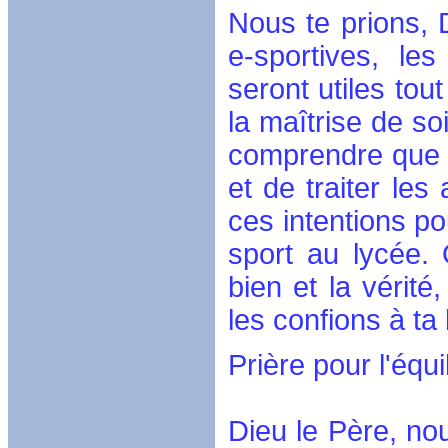
Nous te prions, D
e-sportives, le
seront utiles tou
la maîtrise de so
comprendre que le
et de traiter les
ces intentions po
sport au lycée. 
bien et la vérité
les confions à ta
Prière pour l'équi
Dieu le Père, nou