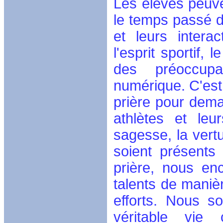
Les élèves peuve
le temps passé de
et leurs intera
l'esprit sportif,
des préoccupa
numérique. C'est 
prière pour dema
athlètes et le
sagesse, la vertu
soient présents 
prière, nous en
talents de manièr
efforts. Nous s
véritable vie