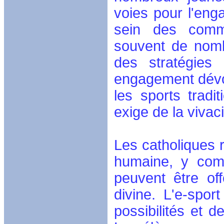
voies pour l'en
sein des commu
souvent de nomb
des stratégies
engagement dévou
les sports tradi
exige de la vivaci
Les catholiques 
humaine, y comp
peuvent être of
divine. L'e-spor
possibilités et d