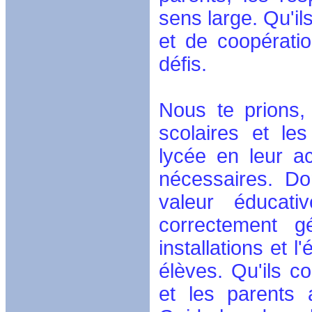
sens large. Qu'il
et de coopératio
défis.
Nous te prions,
scolaires et le
lycée en leur a
nécessaires. Do
valeur éducati
correctement gé
installations et 
élèves. Qu'ils c
et les parents 