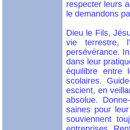
respecter leurs a
le demandons par
Dieu le Fils, Jés
vie terrestre,
persévérance. In
dans leur pratiqu
équilibre entre 
scolaires. Guide
escient, en veill
absolue. Donne-
saines pour leu
souviennent tou
entreprises. Renf