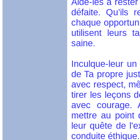
Aide-les à rester
défaite. Qu’ils
chaque opportunit
utilisent leurs 
saine.
Inculque-leur un 
de Ta propre just
avec respect, mê
tirer les leçons 
avec courage. A
mettre au point 
leur quête de l'
conduite éthique.