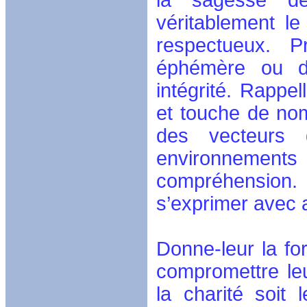
la sagesse de
véritablement l
respectueux. P
éphémère ou d’
intégrité. Rappel
et touche de nom
des vecteurs d
environnement
compréhension.
s’exprimer avec a
Donne-leur la fo
compromettre le
la charité soit