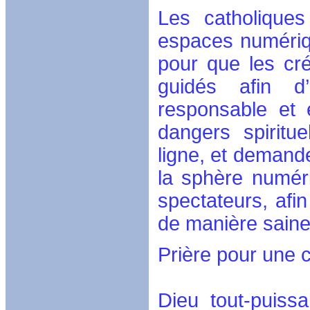
Les catholiques
espaces numérique
pour que les cr
guidés afin d’
responsable et 
dangers spiritu
ligne, et demande
la sphère numéri
spectateurs, afin
de manière saine 
Prière pour une 
Dieu tout-puissa