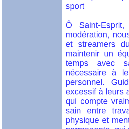
sport
Ô Saint-Esprit
modération, nous
et streamers du
maintenir un équ
temps avec sag
nécessaire à le
personnel. Guid
excessif à leurs
qui compte vraim
sain entre trav
physique et menta