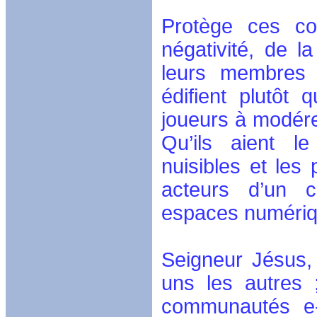
Protège ces co
négativité, de l
leurs membres 
édifient plutôt
joueurs à modére
Qu’ils aient l
nuisibles et les
acteurs d’un c
espaces numérique
Seigneur Jésus
uns les autres 
communautés e-s