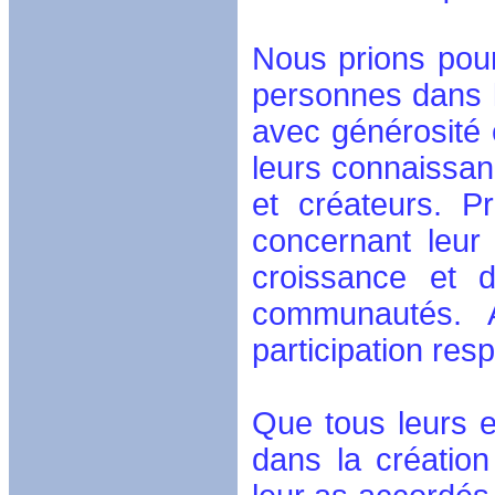
Nous prions pour
personnes dans le
avec générosité 
leurs connaissa
et créateurs. P
concernant leur 
croissance et d
communautés. A
participation res
Que tous leurs e
dans la créatio