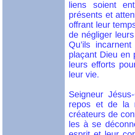
liens soient en
présents et atten
offrant leur temps
de négliger leurs
Qu’ils incarnen
plaçant Dieu en p
leurs efforts pou
leur vie.
Seigneur Jésus-
repos et de la 
créateurs de con
les à se déconne
esprit et leur co