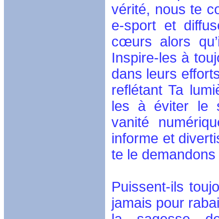
vérité, nous te 
e-sport et diffu
cœurs alors qu’
Inspire-les à tou
dans leurs effort
reflétant Ta lum
les à éviter le
vanité numériqu
informe et divert
te le demandons 
Puissent-ils toujo
jamais pour raba