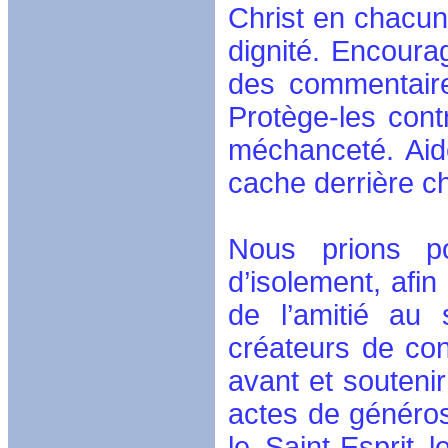
Christ en chacun 
dignité. Encoura
des commentaire
Protège-les cont
méchanceté. Aid
cache derrière 
Nous prions po
d’isolement, afin
de l’amitié au
créateurs de con
avant et soutenir
actes de généros
le Saint-Esprit 