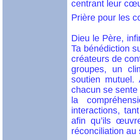
centrant leur cœ
Prière pour les 
Dieu le Père, inf
Ta bénédiction s
créateurs de cont
groupes, un cli
soutien mutuel.
chacun se sente v
la compréhens
interactions, tan
afin qu’ils œuv
réconciliation a