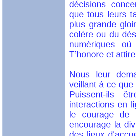
décisions conce
que tous leurs t
plus grande gloi
colère ou du dés
numériques où 
T’honore et attire
Nous leur dema
veillant à ce que
Puissent-ils 
interactions en 
le courage de 
encourage la div
des lieux d'accue