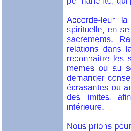
permanente, qui p
Accorde-leur la
spirituelle, en s
sacrements. Rap
relations dans l
reconnaître les 
mêmes ou au se
demander conseil
écrasantes ou au
des limites, af
intérieure.
Nous prions pour 