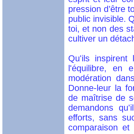
pression d’être t
public invisible.
toi, et non des s
cultiver un détac
Qu'ils inspiren
l'équilibre, en
modération dans
Donne-leur la f
de maîtrise de 
demandons qu'il
efforts, sans s
comparaison et 