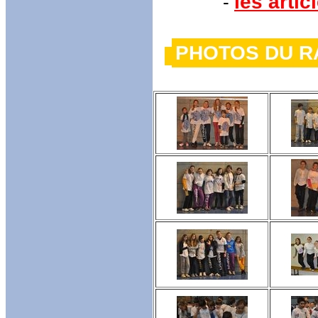
les arti
-
PHOTOS 