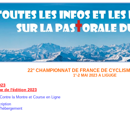
22° CHAMPIONNAT DE FRANCE DE CYCLIS
1°-2 MAI 2023 A LIGUGE
023
 de l'édition 2023
Contre la Montre
et
Course en Ligne
ription
hébergement