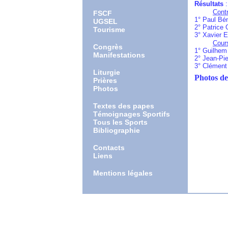
Résultats
:
Contr
FSCF
1° Paul Bén
UGSEL
2° Patrice 
Tourisme
3° Xavier E
Cours
Congrès
1° Guilhem 
Manifestations
2° Jean-Pier
3° Clément 
Liturgie
Photos de
Prières
Photos
Textes des papes
Témoignages Sportifs
Tous les Sports
Bibliographie
Contacts
Liens
Mentions légales