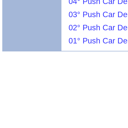
04° Push Car Der
03° Push Car De
02° Push Car De
01° Push Car De