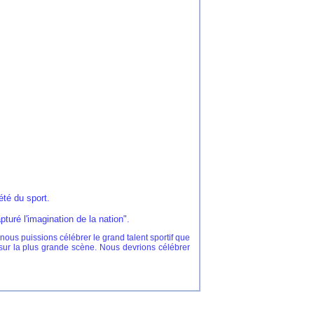
u sport.
ré l'imagination de la nation".
us puissions célébrer le grand talent sportif que
 sur la plus grande scène. Nous devrions célébrer