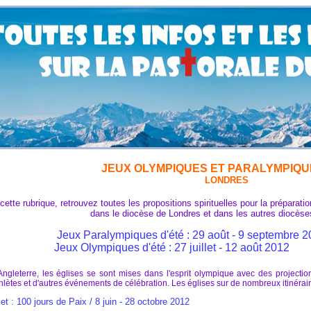
JEUX OLYMPIQUES ET PARALYMPIQU
LONDRES
ubrique, retrouvez toutes les propositions spirituelles pour la préparation
diocèse de Londres et dans les autres diocèses ang
ralympiques d'été : 29 août - 9 septembre 2
Olympiques d'été
: 27 juillet - 12 août 2012
Angleterre, les églises se sont mises dans l'esprit olympique avec des projectio
thlètes et d'autres événements de célébration. Les églises sur de nombreux itinéraire
0 jours de Paix / 8 juin - 28 octobre 2012