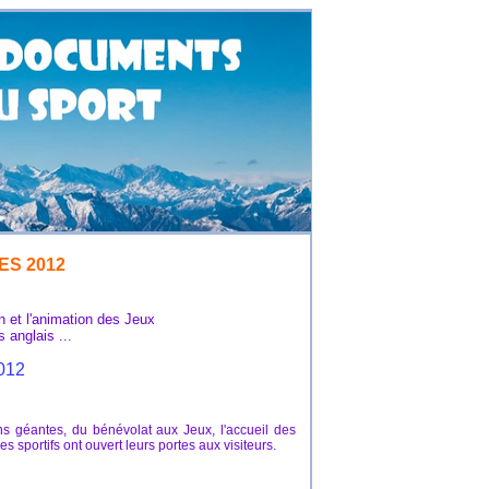
ES 2012
 et l'animation des Jeux
lais ...
012
ns géantes, du bénévolat aux Jeux, l'accueil des
s sportifs ont ouvert leurs portes aux visiteurs.