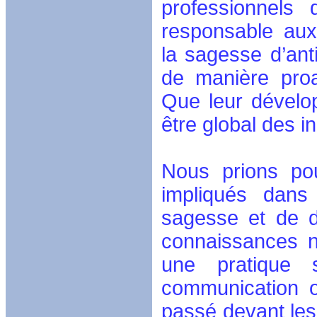
professionnels
responsable aux
la sagesse d’anti
de manière proa
Que leur dévelop
être global des 
Nous prions pou
impliqués dans 
sagesse et de d
connaissances n
une pratique 
communication o
passé devant les 