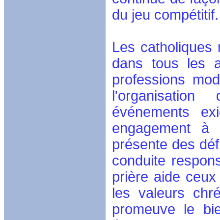
du jeu compétitif.
Les catholiques 
dans tous les 
professions mode
l'organisation
événements exig
engagement à se
présente des défi
conduite respon
prière aide ceux
les valeurs chré
promeuve le bie