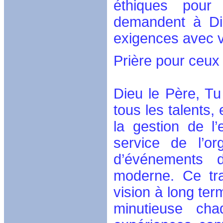
éthiques pour 
demandent à Di
exigences avec v
Prière pour ceux
Dieu le Père, Tu
tous les talents,
la gestion de l
service de l’or
d’événements
moderne. Ce tr
vision à long te
minutieuse cha