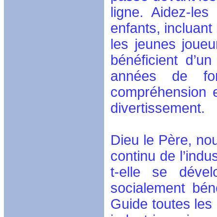
ligne. Aidez-les
enfants, incluant
les jeunes joueur
bénéficient d’u
années de form
compréhension e
divertissement.
Dieu le Père, n
continu de l’indu
t-elle se déve
socialement bén
Guide toutes les 