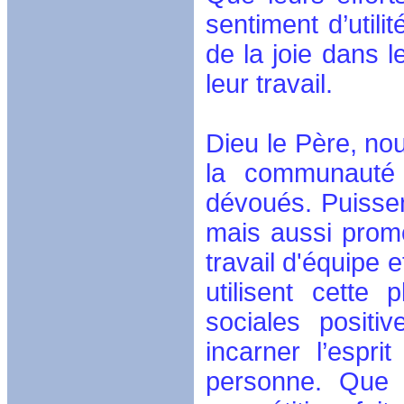
sentiment d’utili
de la joie dans l
leur travail.
Dieu le Père, n
la communauté 
dévoués. Puissen
mais aussi promou
travail d'équipe e
utilisent cette 
sociales positi
incarner l’espri
personne. Que 