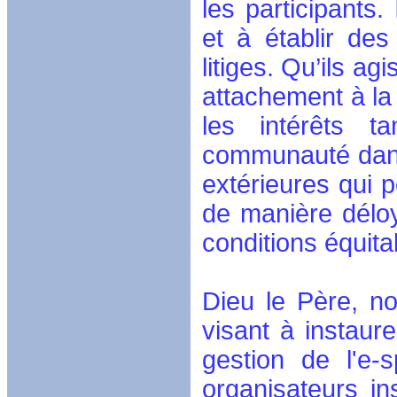
les participants. 
et à établir de
litiges. Qu’ils ag
attachement à la 
les intérêts t
communauté dans
extérieures qui p
de manière déloy
conditions équita
Dieu le Père, n
visant à instaur
gestion de l'e-s
organisateurs in