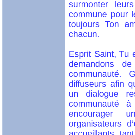
surmonter leurs
commune pour le 
toujours Ton a
chacun.
Esprit Saint, Tu 
demandons de 
communauté. G
diffuseurs afin q
un dialogue re
communauté à r
encourager u
organisateurs d
accueillants, tan