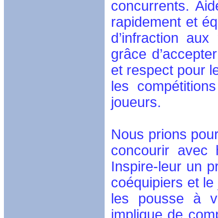
concurrents. Aid
rapidement et éq
d’infraction aux
grâce d’accepter 
et respect pour l
les compétitions
joueurs.
Nous prions pour
concourir avec 
Inspire-leur un p
coéquipiers et le
les pousse à v
implique de comp