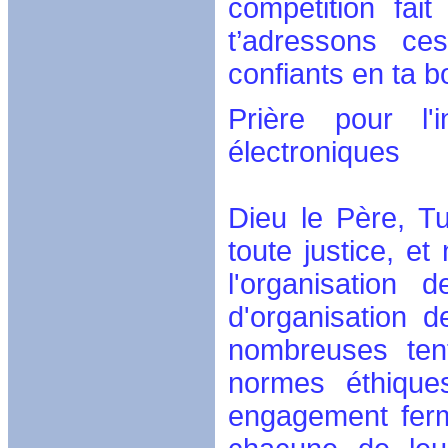
compétition fait
t’adressons ce
confiants en ta b
Prière pour l'i
électroniques
Dieu le Père, Tu
toute justice, et
l'organisation
d'organisation 
nombreuses tent
normes éthique
engagement ferm