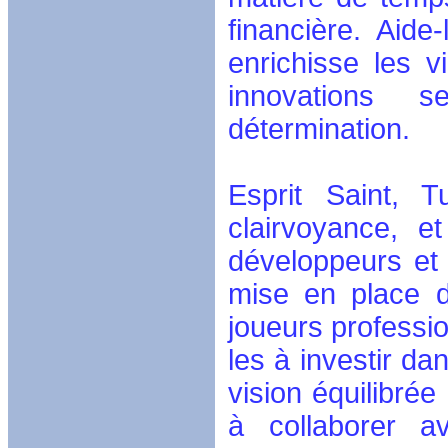
financière. Aid
enrichisse les v
innovations s
détermination.
Esprit Saint, 
clairvoyance, e
développeurs et 
mise en place d
joueurs professi
les à investir d
vision équilibré
à collaborer a