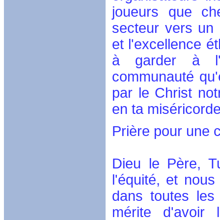
joueurs que ch
secteur vers un 
et l'excellence é
à garder à l'e
communauté qu'e
par le Christ not
en ta miséricorde
Prière pour une c
Dieu le Père, T
l'équité, et nou
dans toutes les 
mérite d'avoi