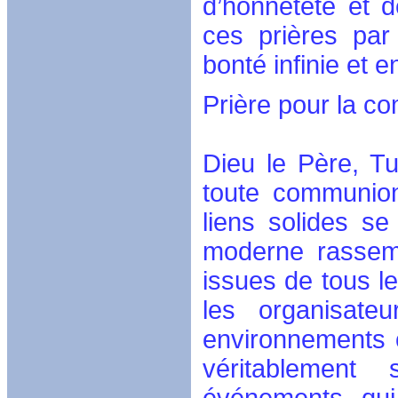
d’honnêteté et d
ces prières par
bonté infinie et 
Prière pour la co
Dieu le Père, T
toute communion
liens solides se 
moderne rassemb
issues de tous l
les organisate
environnements où
véritablement 