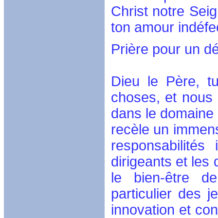
Christ notre Sei
ton amour indéfe
Prière pour un d
Dieu le Père, t
choses, et nous
dans le domaine 
recèle un immens
responsabilités
dirigeants et les
le bien-être d
particulier des j
innovation et co