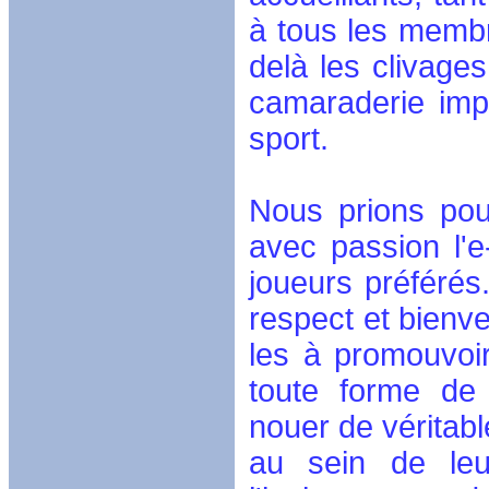
à tous les membr
delà les clivages
camaraderie imp
sport.
Nous prions pou
avec passion l'e
joueurs préférés
respect et bienve
les à promouvoi
toute forme de 
nouer de véritabl
au sein de leu