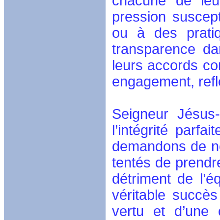
chacune de leur
pression suscep
ou à des pratiq
transparence dan
leurs accords con
engagement, reflét
Seigneur Jésus
l’intégrité parfa
demandons de nou
tentés de prendre
détriment de l’éq
véritable succè
vertu et d’une 