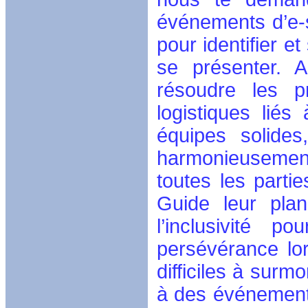
événements d’e-
pour identifier e
se présenter. A
résoudre les p
logistiques liés 
équipes solides
harmonieusement
toutes les parti
Guide leur plani
l’inclusivité p
persévérance lor
difficiles à surm
à des événements