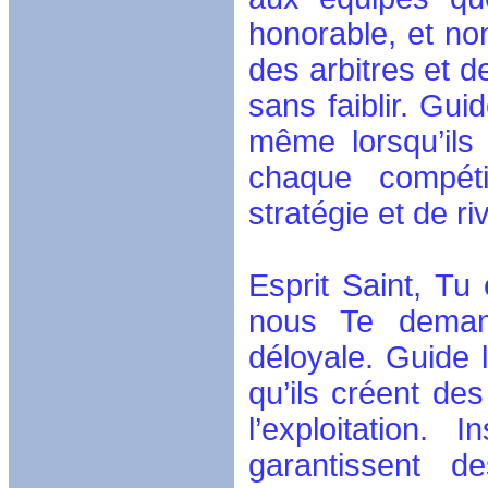
honorable, et no
des arbitres et d
sans faiblir. Guid
même lorsqu’ils
chaque compéti
stratégie et de r
Esprit Saint, Tu 
nous Te demand
déloyale. Guide 
qu’ils créent de
l’exploitation.
garantissent d