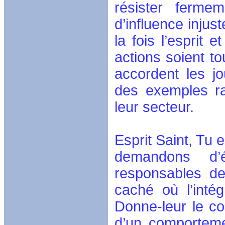
résister ferme
d’influence injus
la fois l’esprit 
actions soient to
accordent les jo
des exemples ra
leur secteur.
Esprit Saint, Tu 
demandons d’
responsables de 
caché où l’intég
Donne-leur le co
d’un comportemen