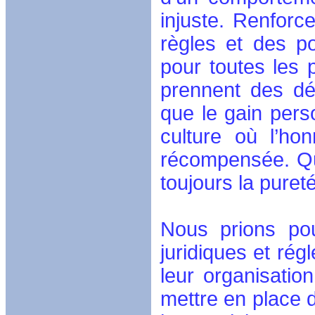
injuste. Renforc
règles et des po
pour toutes les 
prennent des dé
que le gain perso
culture où l’ho
récompensée. Que
toujours la pureté
Nous prions pou
juridiques et ré
leur organisatio
mettre en place d