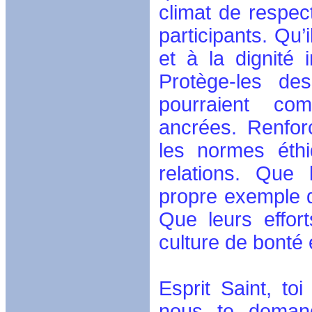
climat de respect
participants. Qu’
et à la dignité
Protège-les de
pourraient com
ancrées. Renfor
les normes éthi
relations. Que 
propre exemple d
Que leurs effor
culture de bonté e
Esprit Saint, to
nous te demand