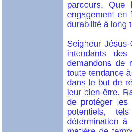
parcours. Que l
engagement en f
durabilité à long 
Seigneur Jésus-
intendants de
demandons de no
toute tendance à
dans le but de ré
leur bien-être. R
de protéger les
potentiels, t
détermination à
matière de temp