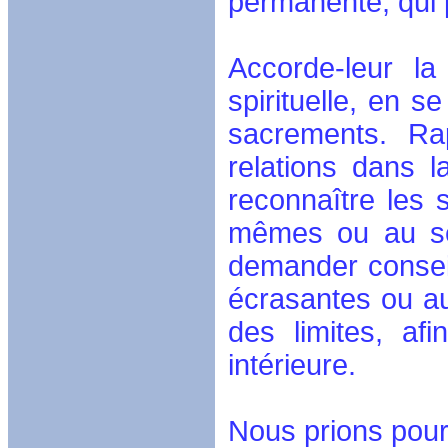
permanente, qui p
Accorde-leur la
spirituelle, en s
sacrements. Rap
relations dans l
reconnaître les 
mêmes ou au se
demander conseil
écrasantes ou au
des limites, af
intérieure.
Nous prions pour 