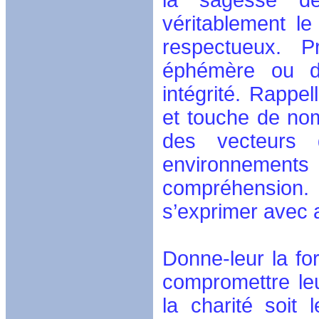
la sagesse de
véritablement l
respectueux. P
éphémère ou d’
intégrité. Rappel
et touche de nom
des vecteurs d
environnement
compréhension.
s’exprimer avec a
Donne-leur la fo
compromettre le
la charité soit