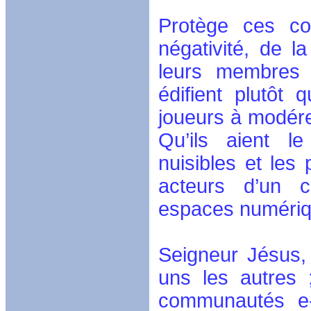
Protège ces co
négativité, de l
leurs membres 
édifient plutôt
joueurs à modére
Qu’ils aient l
nuisibles et les
acteurs d’un c
espaces numérique
Seigneur Jésus
uns les autres 
communautés e-s