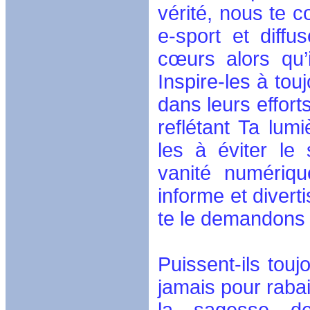
vérité, nous te 
e-sport et diffu
cœurs alors qu’
Inspire-les à tou
dans leurs effort
reflétant Ta lum
les à éviter le
vanité numériqu
informe et divert
te le demandons 
Puissent-ils toujo
jamais pour raba