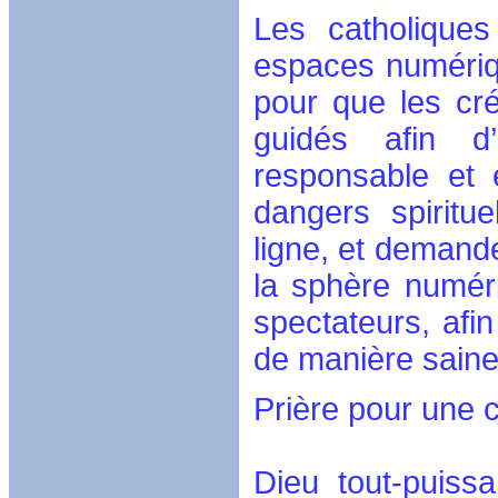
Les catholiques
espaces numérique
pour que les cr
guidés afin d’
responsable et 
dangers spiritu
ligne, et demande
la sphère numéri
spectateurs, afin
de manière saine 
Prière pour une 
Dieu tout-puissa