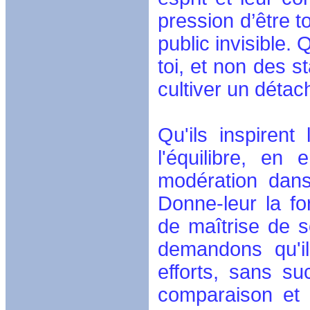
pression d’être t
public invisible.
toi, et non des s
cultiver un détac
Qu'ils inspiren
l'équilibre, en
modération dans
Donne-leur la f
de maîtrise de 
demandons qu'il
efforts, sans s
comparaison et 