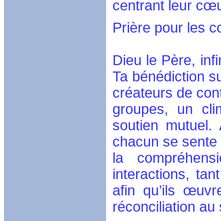
centrant leur cœ
Prière pour les 
Dieu le Père, inf
Ta bénédiction s
créateurs de cont
groupes, un cli
soutien mutuel.
chacun se sente v
la compréhens
interactions, tan
afin qu’ils œuv
réconciliation a