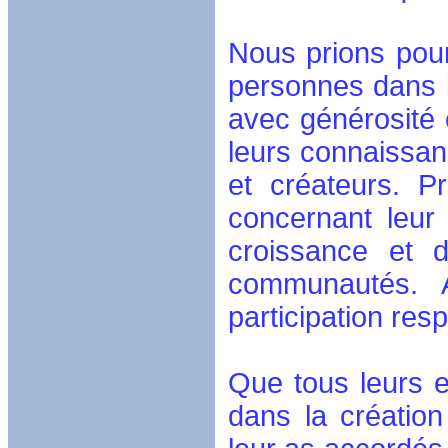
Nous prions pour
personnes dans le
avec générosité 
leurs connaissa
et créateurs. P
concernant leur 
croissance et d
communautés. A
participation res
Que tous leurs e
dans la créatio