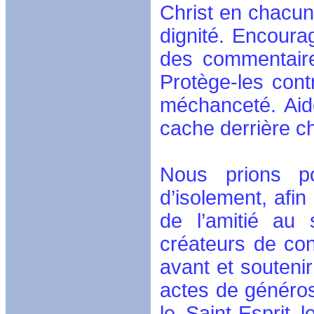
Christ en chacun 
dignité. Encoura
des commentaire
Protège-les cont
méchanceté. Aid
cache derrière 
Nous prions po
d’isolement, afin
de l’amitié au
créateurs de con
avant et soutenir
actes de généros
le Saint-Esprit 