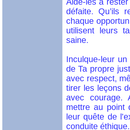
Aide-les à rester
défaite. Qu’ils
chaque opportunit
utilisent leurs 
saine.
Inculque-leur un 
de Ta propre just
avec respect, mê
tirer les leçons 
avec courage. A
mettre au point 
leur quête de l'
conduite éthique.