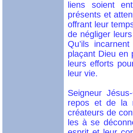
liens soient en
présents et atten
offrant leur temps
de négliger leurs
Qu’ils incarnen
plaçant Dieu en p
leurs efforts pou
leur vie.
Seigneur Jésus-
repos et de la 
créateurs de con
les à se déconne
esprit et leur co