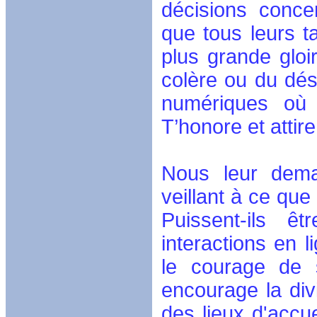
décisions conce
que tous leurs t
plus grande gloi
colère ou du dés
numériques où 
T’honore et attire
Nous leur dema
veillant à ce que
Puissent-ils 
interactions en 
le courage de 
encourage la div
des lieux d'accue