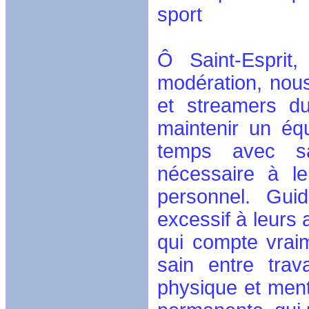
sport
Ô Saint-Esprit
modération, nous
et streamers du
maintenir un équ
temps avec sag
nécessaire à le
personnel. Guid
excessif à leurs
qui compte vraim
sain entre trav
physique et menta