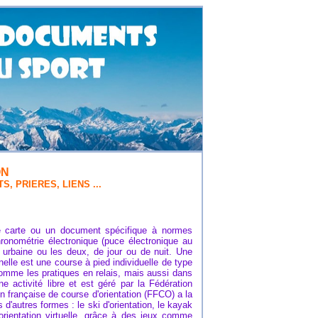
ON
 PRIERES, LIENS ...
ne carte ou un document spécifique à normes
onométrie électronique (puce électronique au
e urbaine ou les deux, de jour ou de nuit. Une
nelle est une course à pied individuelle de type
 comme les pratiques en relais, mais aussi dans
 activité libre et est géré par la Fédération
on française de course d'orientation (FFCO) a la
 d'autres formes : le ski d'orientation, le kayak
l'orientation virtuelle, grâce à des jeux comme