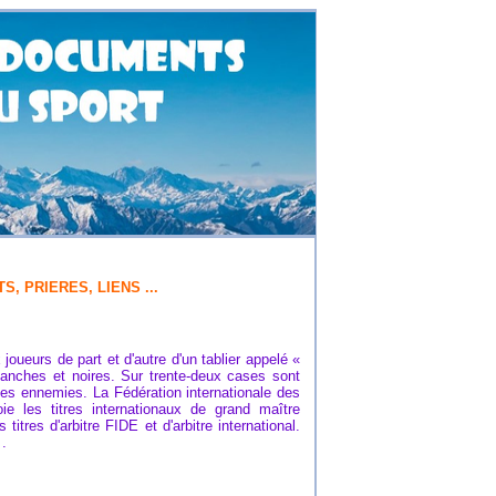
 PRIERES, LIENS ...
oueurs de part et d'autre d'un tablier appelé «
lanches et noires. Sur trente-deux cases sont
ées ennemies. La Fédération internationale des
ie les titres internationaux de grand maître
titres d'arbitre FIDE et d'arbitre international.
.