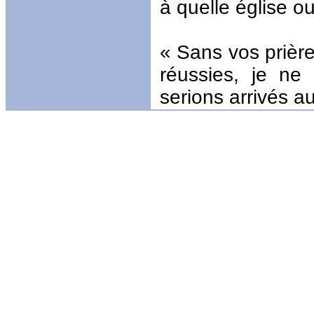
à quelle église o
« Sans vos prièr
réussies, je ne
serions arrivés aus