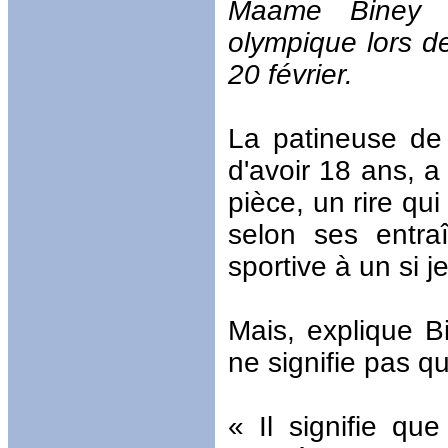
Maame Biney e
olympique lors d
20 février.
La patineuse de
d'avoir 18 ans, a
pièce, un rire qu
selon ses entraî
sportive à un si 
Mais, explique B
ne signifie pas qu
« Il signifie qu