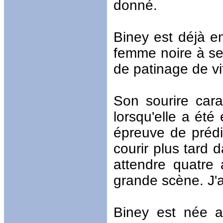
donné.
Biney est déjà en
femme noire à se 
de patinage de vi
Son sourire carac
lorsqu'elle a été
épreuve de prédil
courir plus tard d
attendre quatre 
grande scène. J'a
Biney est née a