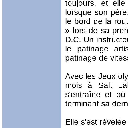
toujours, et el
lorsque son père
le bord de la ro
» lors de sa pre
D.C. Un instructe
le patinage arti
patinage de vites
Avec les Jeux ol
mois à Salt Lak
s'entraîne et où
terminant sa dern
Elle s'est révélé