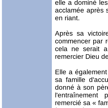
elle a dominé le
acclamée après sa
en riant.
Après sa victoi
commencer par re
cela ne serait a
remercier Dieu de
Elle a également
sa famille d'acc
donné à son père 
l'entraînement
remercié sa « fami