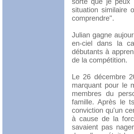
sorte que je peux 
situation similaire
comprendre".
Julian gagne aujour
en-ciel dans la c
débutants à appren
de la compétition.
Le 26 décembre 20
marquant pour le m
membres du perso
famille. Après le 
conviction qu'un c
à cause de la for
savaient pas nager