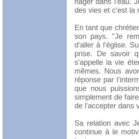
nager dans l'eau. J
des vies et c'est la 
En tant que chrétie
son pays. "Je reme
d'aller à l'église. 
prise. De savoir 
s'appelle la vie ét
mêmes. Nous avons
réponse par l'interm
que nous puissions
simplement de faire
de l'accepter dans v
Sa relation avec J
continue à le motiv