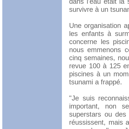
dans l'eau était la
survivre à un tsuna
Une organisation a
les enfants à sur
concerne les pisci
nous emmenons ces
cinq semaines, nou
revue 100 à 125 en
piscines à un momen
tsunami a frappé.
"Je suis reconnais
important, non s
superstars ou des 
réussissent, mais 