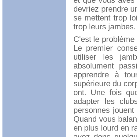
et que vous aves 
devriez prendre u
se mettent trop lo
trop leurs jambes.
C'est le problème
Le premier conse
utiliser les ja
absolument passi
apprendre à tou
supérieure du cor
ont. Une fois qu
adapter les club
personnes jouent 
Quand vous balanc
en plus lourd en ra
avez donc quelqu