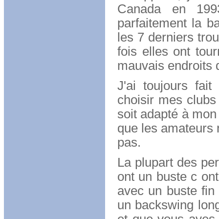
Canada en 1993,
parfaitement la ba
les 7 derniers trou
fois elles ont tou
mauvais endroits 
J'ai toujours fa
choisir mes clubs
soit adapté à mon
que les amateurs n
pas.
La plupart des per
ont un buste c ont
avec un buste fin
un backswing long