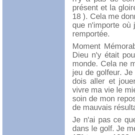
présent et la gloi
18 ). Cela me don
que n'importe où j'
remportée.
Moment Mémorable
Dieu n'y était pou
monde. Cela ne m'
jeu de golfeur. Je
dois aller et jou
vivre ma vie le mi
soin de mon repos.
de mauvais résultat
Je n'ai pas ce q
dans le golf. Je m