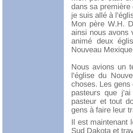
dans sa première é
je suis allé à l'ég
Mon père W.H. Du
ainsi nous avons 
animé deux églis
Nouveau Mexique o
Nous avions un t
l'église du Nouve
choses. Les gens 
pasteurs que j'ai
pasteur et tout do
gens à faire leur tr
Il est maintenant 
Sud Dakota et trav