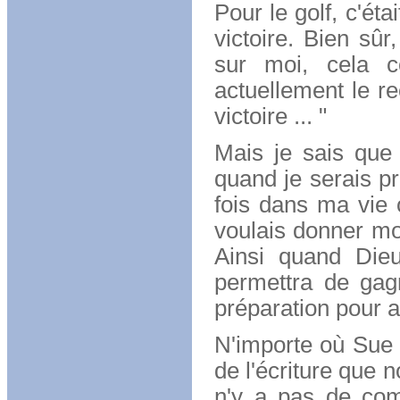
Pour le golf, c'ét
victoire. Bien sûr
sur moi, cela c
actuellement le re
victoire ... "
Mais je sais que
quand je serais pr
fois dans ma vie o
voulais donner mo
Ainsi quand Dieu
permettra de gag
préparation pour ar
N'importe où Sue 
de l'écriture que n
n'y a pas de co