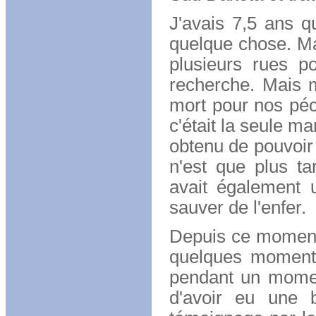
J'avais 7,5 ans qu
quelque chose. Ma 
plusieurs rues po
recherche. Mais m
mort pour nos péc
c'était la seule ma
obtenu de pouvoir
n'est que plus t
avait également
sauver de l'enfer.
Depuis ce moment-
quelques moments
pendant un momen
d'avoir eu une 