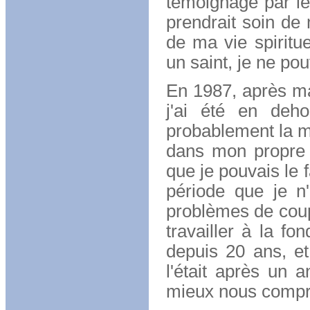
témoignage par le
prendrait soin de 
de ma vie spiritue
un saint, je ne pou
En 1987, après ma 
j'ai été en deh
probablement la m
dans mon propre l
que je pouvais le f
période que je n
problèmes de coup
travailler à la 
depuis 20 ans, et
l'était après un
mieux nous compr