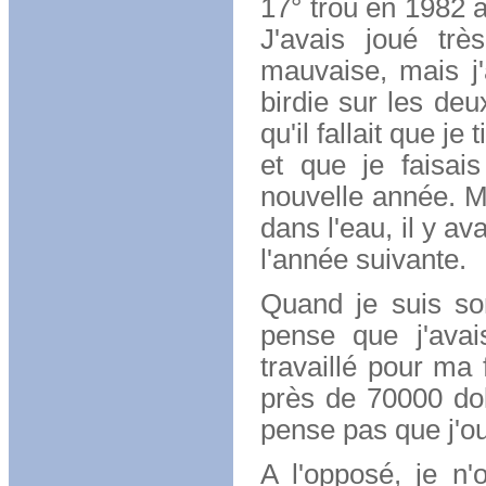
17° trou en 1982 a
J'avais joué tr
mauvaise, mais j'
birdie sur les de
qu'il fallait que je
et que je faisai
nouvelle année. Ma
dans l'eau, il y a
l'année suivante.
Quand je suis sor
pense que j'ava
travaillé pour ma 
près de 70000 dol
pense pas que j'ou
A l'opposé, je n