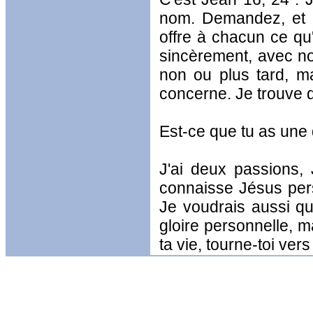
nom. Demandez, et v
offre à chacun ce qu'
sincèrement, avec no
non ou plus tard, ma
concerne. Je trouve 
Est-ce que tu as une
J'ai deux passions, 
connaisse Jésus pers
Je voudrais aussi qu
gloire personnelle, m
ta vie, tourne-toi ver