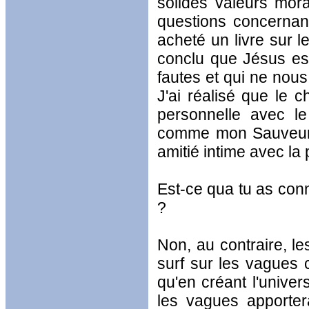
solides valeurs mor
questions concernant
acheté un livre sur le
conclu que Jésus est
fautes et qui ne nous
J'ai réalisé que le c
personnelle avec le
comme mon Sauveur e
amitié intime avec la
Est-ce qua tu as conn
?
Non, au contraire, le
surf sur les vagues 
qu'en créant l'univer
les vagues apporter