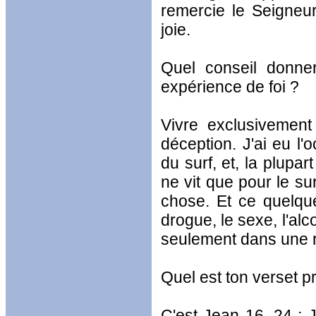
remercie le Seigneur 
joie.
Quel conseil donner
expérience de foi ?
Vivre exclusivement
déception. J'ai eu l
du surf, et, la plupar
ne vit que pour le s
chose. Et ce quelqu
drogue, le sexe, l'alc
seulement dans une r
Quel est ton verset p
C'est Jean 16, 24 :