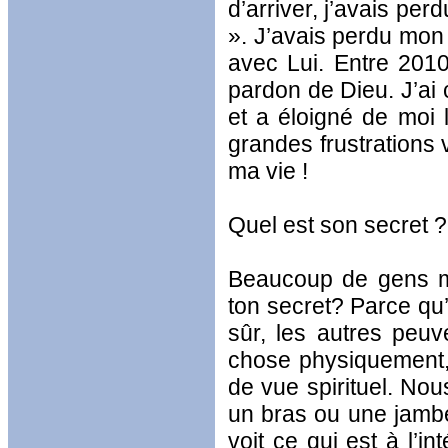
d’arriver, j’avais pe
». J’avais perdu mon 
avec Lui. Entre 2010 
pardon de Dieu. J’ai 
et a éloigné de moi l
grandes frustrations 
ma vie !
Quel est son secret ?
Beaucoup de gens me
ton secret? Parce qu
sûr, les autres peu
chose physiquement,
de vue spirituel. N
un bras ou une jambe.
voit ce qui est à l’i