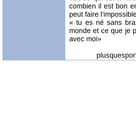
combien il est bon e
peut faire l’impossib
« tu es né sans br
monde et ce que je p
avec moi»
plusquesportif