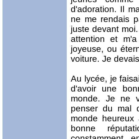
d'adoration. Il 
ne me rendais p
juste devant moi.
attention et m'
joyeuse, ou étern
voiture. Je devais
Au lycée, je faisa
d'avoir une bon
monde. Je ne v
penser du mal d
monde heureux a
bonne réputati
constamment e