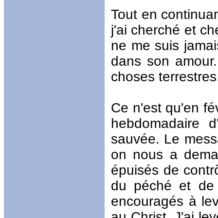
Tout en continuant
j'ai cherché et ch
ne me suis jama
dans son amour. 
choses terrestres
Ce n'est qu'en fé
hebdomadaire d'
sauvée. Le messag
on nous a demand
épuisés de contrô
du péché et de l
encouragés à lev
au Christ. J'ai le