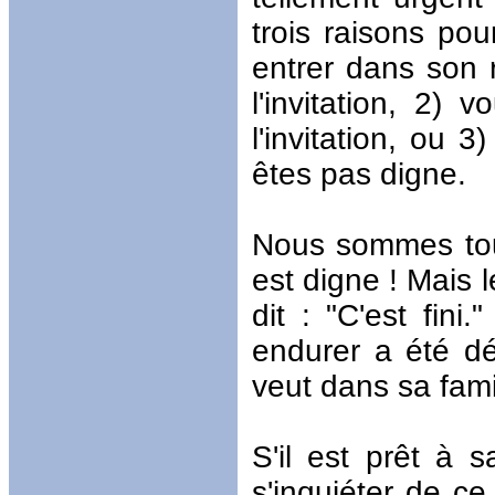
trois raisons pou
entrer dans son
l'invitation, 2
l'invitation, ou 
êtes pas digne.
Nous sommes tou
est digne ! Mais 
dit : "C'est fin
endurer a été dé
veut dans sa fami
S'il est prêt à s
s'inquiéter de ce