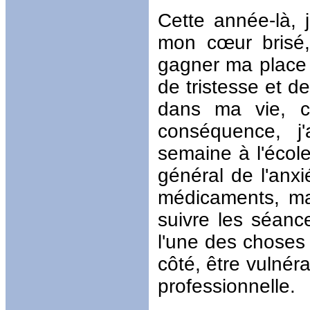
Cette année-là,
mon cœur brisé
gagner ma place 
de tristesse et d
dans ma vie, c
conséquence, j
semaine à l'école
général de l'anxi
médicaments, ma
suivre les séanc
l'une des choses l
côté, être vulnér
professionnelle.