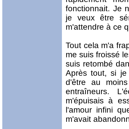
fonctionnait. Je
je veux être sé
m'attendre à ce q
Tout cela m'a fra
me suis froissé l
suis retombé dan
Après tout, si j
d'être au moin
entraîneurs. L'
m'épuisais à es
l'amour infini qu
m'avait abandon