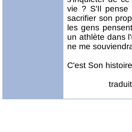
vie ? S'Il pense
sacrifier son prop
les gens pensent
un athlète dans l
ne me souviendrai
C'est Son histoire
tradu