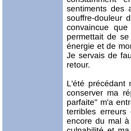
sentiments des a
souffre-douleur
convaincue que 
permettait de s
énergie et de mo
Je servais de fau
retour.
L'été précédant
conserver ma rép
parfaite" m'a ent
terribles erreurs
encore du mal à 
culpabilité et ma