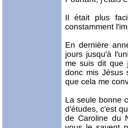
Il était plus f
constamment l'imp
En dernière anné
jours jusqu'à l'u
me suis dit que j
donc mis Jésus su
que cela me convi
La seule bonne c
d'études, c'est que
de Caroline du 
vous le savent pe