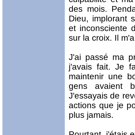
des mois. Penda
Dieu, implorant 
et inconsciente 
sur la croix. Il m'
J'ai passé ma p
j'avais fait. Je
maintenir une bo
gens avaient b
J'essayais de rev
actions que je p
plus jamais.
Pourtant, j'étais