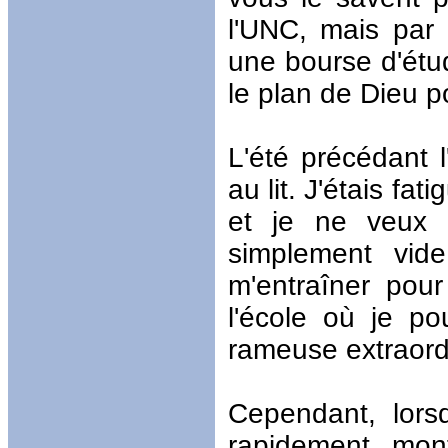
l'UNC, mais par 
une bourse d'étud
le plan de Dieu po
L'été précédant l
au lit. J'étais fa
et je ne veux p
simplement vid
m'entraîner pour
l'école où je po
rameuse extraordi
Cependant, lors
rapidement mon