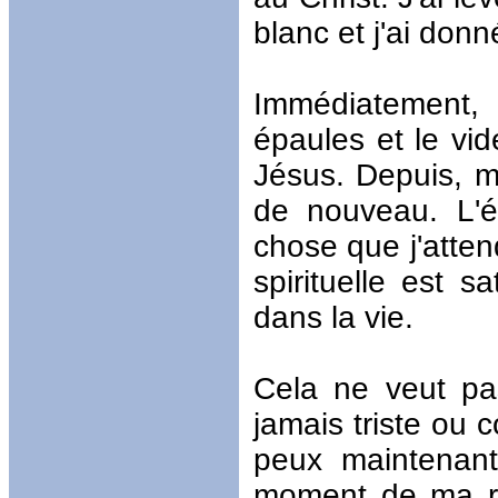
blanc et j'ai donn
Immédiatement,
épaules et le vi
Jésus. Depuis, m
de nouveau. L'é
chose que j'atte
spirituelle est s
dans la vie.
Cela ne veut pas
jamais triste ou 
peux maintenan
moment de ma red