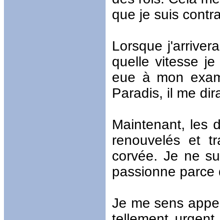
que je suis contra
Lorsque j'arrive
quelle vitesse j
eue à mon examen
Paradis, il me dir
Maintenant, les 
renouvelés et t
corvée. Je ne sui
passionne parce qu
Je me sens appel
tellement urgent 