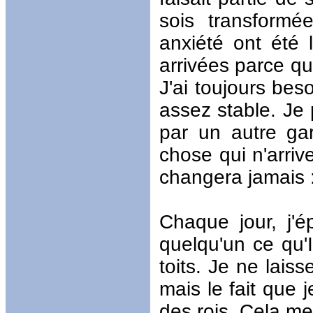
sois transform
anxiété ont été 
arrivées parce qu
J'ai toujours be
assez stable. Je
par un autre gar
chose qui n'arri
changera jamais 
Chaque jour, j'é
quelqu'un ce qu'I
toits. Je ne lais
mais le fait que 
des rois. Cela m