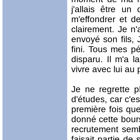
j'allais être un
m'effondrer et de
clairement. Je n'
envoyé son fils, 
fini. Tous mes p
disparu. Il m'a
vivre avec lui au 
Je ne regrette 
d'études, car c'es
première fois que
donné cette bours
recrutement sembl
faisait partie de