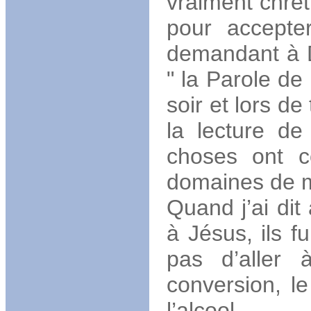
vraiment chré
pour accepter
demandant à D
" la Parole de 
soir et lors d
la lecture de
choses ont 
domaines de m
Quand j’ai dit
à Jésus, ils 
pas d’aller 
conversion, l
l’alcool.