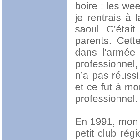
boire ; les we
je rentrais à 
saoul. C’étai
parents. Cett
dans l’armée 
professionnel,
n’a pas réussi.
et ce fut à mo
professionnel.
En 1991, mon f
petit club régi