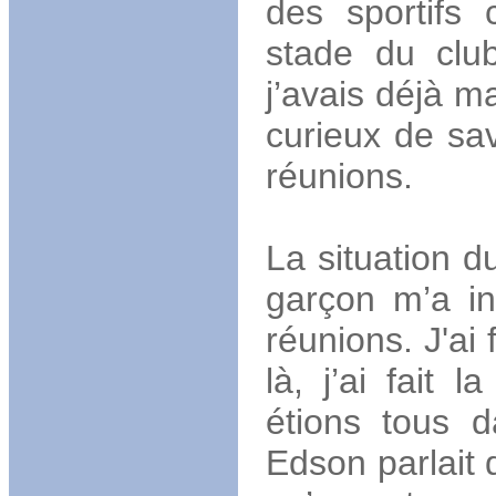
des sportifs 
stade du clu
j’avais déjà m
curieux de sa
réunions.
La situation du
garçon m’a in
réunions. J'ai 
là, j’ai fait 
étions tous d
Edson parlait 