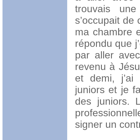
trouvais une
s’occupait de 
ma chambre et 
répondu que j’é
par aller avec
revenu à Jésu
et demi, j’ai
juniors et je f
des juniors. 
professionnel
signer un contra