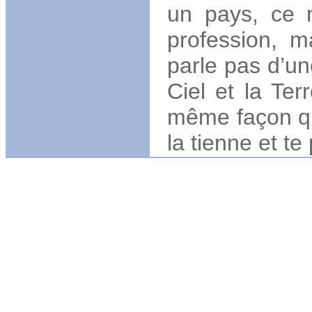
un pays, ce 
profession, m
parle pas d’un
Ciel et la Ter
même façon qu’
la tienne et te 