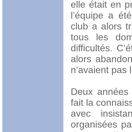
elle était en 
l’équipe a ét
club a alors t
tous les dom
difficultés. C
alors abandon
n’avaient pas 
Deux années s
fait la connais
avec insist
organisées pa