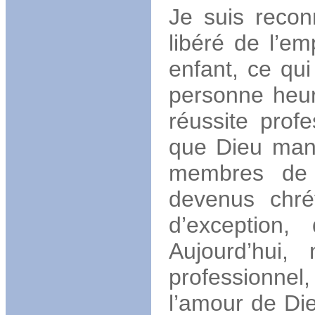
Je suis recon
libéré de l’e
enfant, ce qui
personne heu
réussite prof
que Dieu mani
membres de 
devenus chré
d’exception,
Aujourd’hui,
professionnel
l’amour de Die