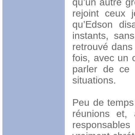
qu’un autre gr
rejoint ceux 
qu’Edson disa
instants, sa
retrouvé dans 
fois, avec un 
parler de ce 
situations.
Peu de temps 
réunions et, 
responsables