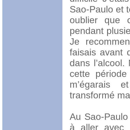
Sao-Paulo et to
oublier que c
pendant plusieu
Je recommenç
faisais avant 
dans l’alcool
cette période
m’égarais e
transformé ma
Au Sao-Paulo 
à aller avec 