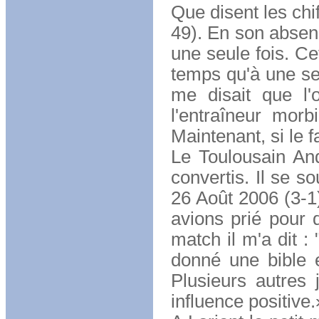
Que disent les chi
49). En son absenc
une seule fois. Ce
temps qu'à une seu
me disait que l'
l'entraîneur morb
Maintenant, si le 
Le Toulousain And
convertis. Il se s
26 Août 2006 (3-1
avions prié pour 
match il m'a dit : 
donné une bible et
Plusieurs autres 
influence positive.