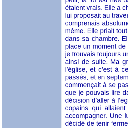
petit, la foi est née
étaient vrais. Elle a
lui proposait au trav
comprenais absolumen
même. Elle priait tout
dans sa chambre. Elle
place un moment de pr
je trouvais toujours u
ainsi de suite. Ma g
l’église, et c’est à
passés, et en septemb
commençait à se pass
que je pouvais lire d
décision d’aller à l’ég
copains qui allaient
accompagner. Une lut
décidé de tenir ferme 