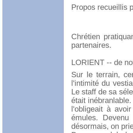
Propos recueillis 
EWOLO, i
Chrétien pratiquan
partenaires.
LORIENT -- de no
Sur le terrain, c
l'intimité du vest
Le staff de sa séle
était inébranlable
l'obligeait à avoi
émules. Devenu c
désormais, on pri