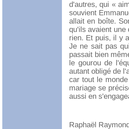
d'autres, qui « ai
souvient Emmanuel 
allait en boîte. S
qu'ils avaient une
rien. Et puis, il y
Je ne sait pas qu
passait bien même 
le gourou de l'éq
autant obligé de l'
car tout le monde 
mariage se précise
aussi en s'engagea
Raphaël Raymon