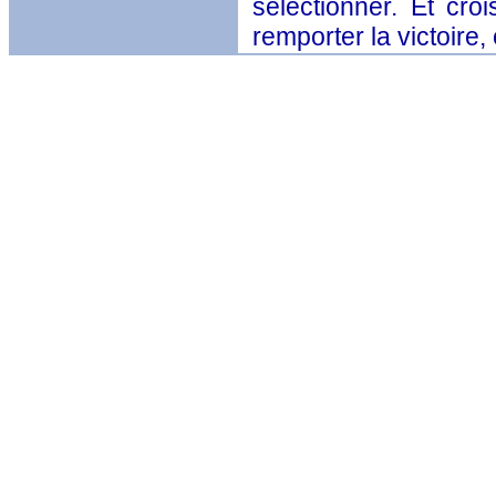
sélectionner. Et cro
remporter la victoire,