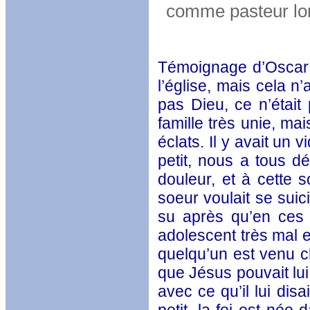
comme pasteur lor
Témoignage d’Oscar E
l’église, mais cela 
pas Dieu, ce n’était
famille très unie, ma
éclats. Il y avait un
petit, nous a tous d
douleur, et à cette 
soeur voulait se suic
su après qu’en ces t
adolescent très mal e
quelqu’un est venu ch
que Jésus pouvait lui
avec ce qu’il lui disa