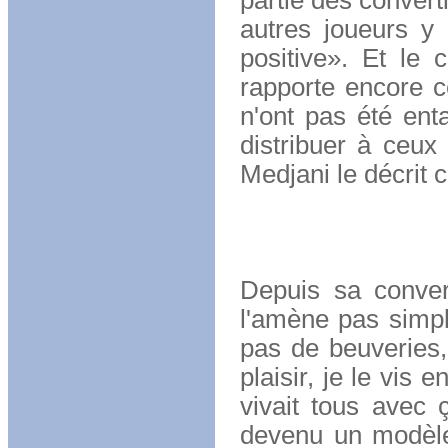
partie des converti
autres joueurs y 
positive». Et l
rapporte encore c
n'ont pas été enta
distribuer à ceux
Medjani le décrit 
Il compte
Depuis sa conver
l'amène pas simpl
pas de beuveries,
plaisir, je le vis
vivait tous avec ç
devenu un modèle,