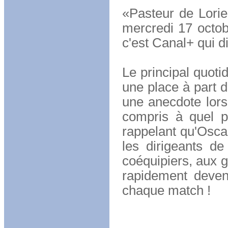
«Pasteur de Lorie
mercredi 17 octob
c'est Canal+ qui di
Le principal quoti
une place à part d
une anecdote lors
compris à quel poi
rappelant qu'Osca
les dirigeants de
coéquipiers, aux g
rapidement devenu
chaque match !
Une influe