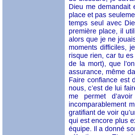
Dieu me demandait en
place et pas seulemen
temps seul avec Dieu
première place, il uti
alors que je ne joua
moments difficiles, 
risque rien, car tu 
de la mort), que l’o
assurance, même dans
Faire confiance est 
nous, c’est de lui fa
me permet d’avoir 
incomparablement mie
gratifiant de voir qu
qui est encore plus 
équipe. Il a donné son