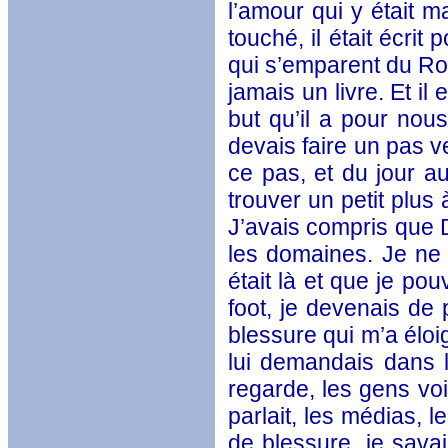
l’amour qui y était m
touché, il était écrit
qui s’emparent du Roy
jamais un livre. Et i
but qu’il a pour nous
devais faire un pas ve
ce pas, et du jour au
trouver un petit plus
J’avais compris que D
les domaines. Je ne 
était là et que je po
foot, je devenais de 
blessure qui m’a éloi
lui demandais dans l
regarde, les gens voi
parlait, les médias, 
de blessure, je sava