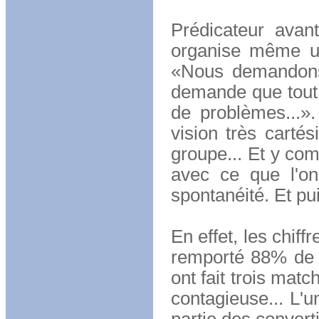
Prédicateur avant
organise même un
«Nous demandons a
demande que tout s
de problèmes...».
vision très carté
groupe... Et y com
avec ce que l'on
spontanéité. Et pu
En effet, les chif
remporté 88% de s
ont fait trois matc
contagieuse... L'u