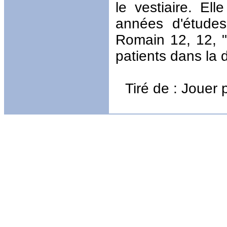
le vestiaire. El
années d'études
Romain 12, 12, "
patients dans la d
Tiré de : Jouer