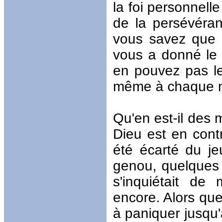
la foi personnell
de la persévéra
vous savez que 
vous a donné le 
en pouvez pas le
même à chaque 
Qu'en est-il des
Dieu est en cont
été écarté du j
genou, quelques m
s'inquiétait de
encore. Alors que
à paniquer jusqu'à