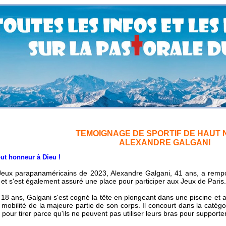
TEMOIGNAGE DE SPORTIF DE HAUT 
ALEXANDRE GALGANI
nneur à Dieu !
Jeux parapanaméricains de 2023, Alexandre Galgani, 41 ans, a rempo
et s'est également assuré une place pour participer aux Jeux de Paris.
 18 ans, Galgani s'est cogné la tête en plongeant dans une piscine et a
 mobilité de la majeure partie de son corps.
Il concourt dans la catégo
 pour tirer parce qu'ils ne peuvent pas utiliser leurs bras pour supporter