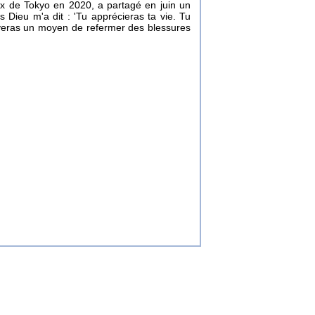
eux de Tokyo en 2020, a partagé en juin un
s Dieu m'a dit : 'Tu apprécieras ta vie.
Tu
veras un moyen de refermer des blessures