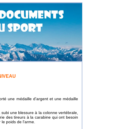
NIVEAU
rté une médaille d'argent et une médaille
 subi une blessure à la colonne vertébrale,
rie des tireurs à la carabine qui ont besoin
 le poids de l'arme.