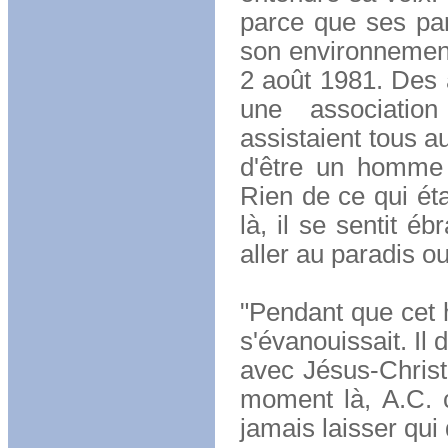
parce que ses pare
son environnement
2 août 1981. Des 
une association
assistaient tous au
d'être un homme b
Rien de ce qui étai
là, il se sentit éb
aller au paradis o
"Pendant que cet 
s'évanouissait. Il 
avec Jésus-Christ,
moment là, A.C. c
jamais laisser qui