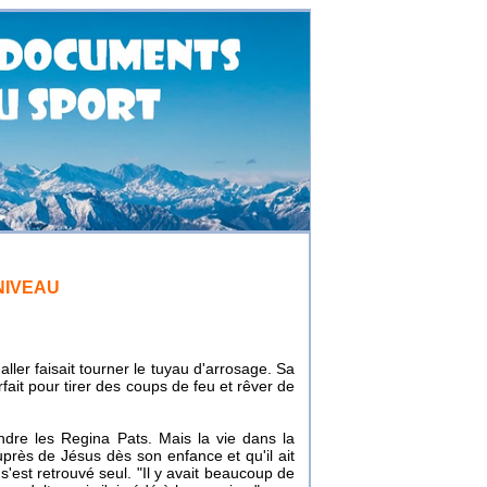
NIVEAU
ller faisait tourner le tuyau d'arrosage. Sa
arfait pour tirer des coups de feu et rêver de
ndre les Regina Pats. Mais la vie dans la
près de Jésus dès son enfance et qu'il ait
 s'est retrouvé seul. "Il y avait beaucoup de