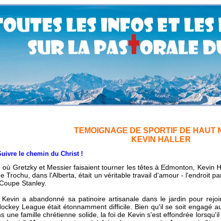
TEMOIGNAGE DE SPORTIF DE HAUT 
KEVIN HALLER
le chemin du Christ !
 où Gretzky et Messier faisaient tourner les têtes à Edmonton, Kevin Ha
e Trochu, dans l'Alberta, était un véritable travail d'amour - l'endroit p
 Coupe Stanley.
 Kevin a abandonné sa patinoire artisanale dans le jardin pour rejoi
ckey League était étonnamment difficile. Bien qu'il se soit engagé au
s une famille chrétienne solide, la foi de Kevin s'est effondrée lorsqu'il