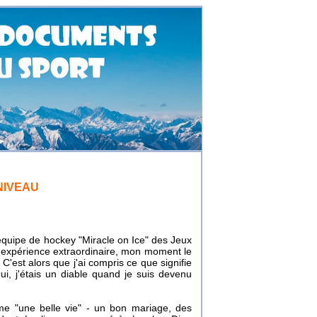
NIVEAU
quipe de hockey "Miracle on Ice" des Jeux
 expérience extraordinaire, mon moment le
 C'est alors que j'ai compris ce que signifie
ui, j'étais un diable quand je suis devenu
e "une belle vie" - un bon mariage, des