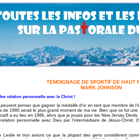
TEMOIGNAGE DE SPORTIF DE HAUT 
MARK JOHNSON
tion personnelle avec le Christ !
peuvent penser que gagner la médaille d'or en tant que membre de l'é
s de 1980 serait le plus grand moment de ma vie. Bien que ce fut une
ficatif a eu lieu en 1986, alors que je jouais pour les New Jersey Devils.
relation personnelle avec Dieu par l'intermédiaire de Jésus-Christ. O
Leslie et moi avions ce que la plupart des gens considèrent comm