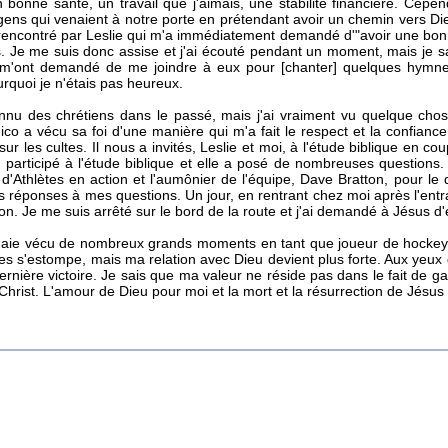
 bonne santé, un travail que j'aimais, une stabilité financière. Ce
ens qui venaient à notre porte en prétendant avoir un chemin vers Dieu
é rencontré par Leslie qui m'a immédiatement demandé d'"avoir une bonn
. Je me suis donc assise et j'ai écouté pendant un moment, mais je s
 m'ont demandé de me joindre à eux pour [chanter] quelques hymne
rquoi je n'étais pas heureux.
onnu des chrétiens dans le passé, mais j'ai vraiment vu quelque cho
co a vécu sa foi d'une manière qui m'a fait le respect et la confiance.
 sur les cultes. Il nous a invités, Leslie et moi, à l'étude biblique en co
 participé à l'étude biblique et elle a posé de nombreuses questions
d'Athlètes en action et l'aumônier de l'équipe, Dave Bratton, pour le
 réponses à mes questions. Un jour, en rentrant chez moi après l'entra
on. Je me suis arrêté sur le bord de la route et j'ai demandé à Jésus d
'aie vécu de nombreux grands moments en tant que joueur de hockey e
res s'estompe, mais ma relation avec Dieu devient plus forte. Aux yeu
ernière victoire. Je sais que ma valeur ne réside pas dans le fait de
 Christ. L'amour de Dieu pour moi et la mort et la résurrection de Jésus 