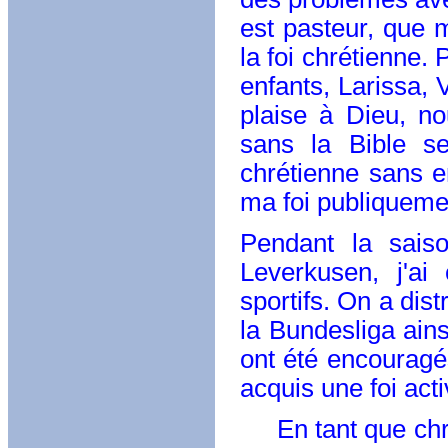
est pasteur, que
la foi chrétienne.
enfants, Larissa,
plaise à Dieu, no
sans la Bible se
chrétienne sans e
ma foi publiqueme
Pendant la sais
Leverkusen, j'ai
sportifs. On a dis
la Bundesliga ains
ont été encouragé
acquis une foi acti
En tant que chrét