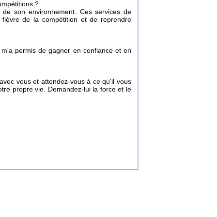
ompétitions ?
ce de son environnement. Ces services de
 fièvre de la compétition et de reprendre
u m'a permis de gagner en confiance et en
e avec vous et attendez-vous à ce qu'il vous
tre propre vie. Demandez-lui la force et le