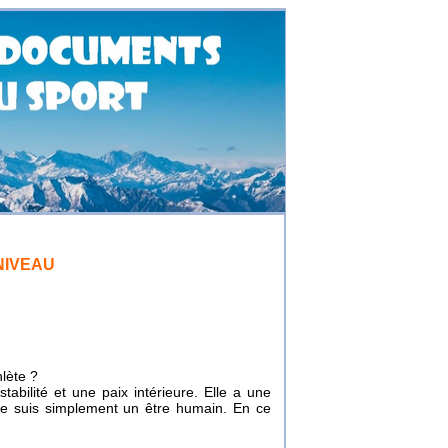
NIVEAU
hlète ?
abilité et une paix intérieure. Elle a une
 je suis simplement un être humain. En ce