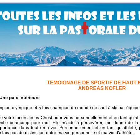
TEMOIGNAGE DE SPORTIF DE HAUT 
ANDREAS KOFLER
Une paix intérieure
mpion olympique et 5 fois champion du monde de saut à ski par équipe
ie votre foi en Jésus-Christ pour vous personnellement et en tant qu'at
nifie beaucoup pour moi. Elle m'aide à persévérer, me donne de la st
portance dans toute ma vie. Personnellement et en tant qu'athlète,
e fais pas de distinction entre ma vie personnelle et ma vie d'athlète.