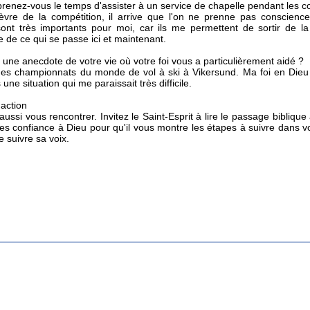
renez-vous le temps d'assister à un service de chapelle pendant les c
ièvre de la compétition, il arrive que l'on ne prenne pas conscien
sont très importants pour moi, car ils me permettent de sortir de la
 de ce qui se passe ici et maintenant.
une anecdote de votre vie où votre foi vous a particulièrement aidé ?
 des championnats du monde de vol à ski à Vikersund. Ma foi en Die
une situation qui me paraissait très difficile.
'action
aussi vous rencontrer. Invitez le Saint-Esprit à lire le passage bibliqu
tes confiance à Dieu pour qu'il vous montre les étapes à suivre dans vo
 suivre sa voix.