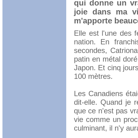
qui donne un vra
joie dans ma v
m'apporte beauco
Elle est l'une des 
nation. En franch
secondes, Catriona
patin en métal dor
Japon. Et cinq jours
100 mètres.
Les Canadiens étaie
dit-elle. Quand je 
que ce n'est pas vr
vie comme un proce
culminant, il n'y aura