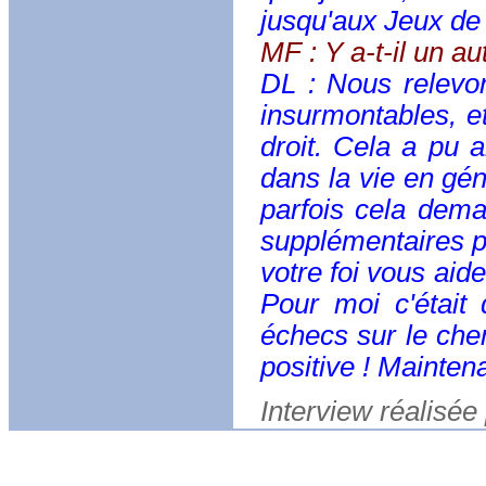
jusqu'aux Jeux de
MF : Y a-t-il un a
DL : Nous relevon
insurmontables, et
droit. Cela a pu a
dans la vie en gén
parfois cela dem
supplémentaires po
votre foi vous aid
Pour moi c'était 
échecs sur le chem
positive ! Maintena
Interview réalisée