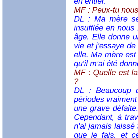
en entier.
MF : Peux-tu nous
DL : Ma mère ser
insufflée en nous 
âge. Elle donne u
vie et j'essaye d
elle. Ma mère est
qu'il m'ai été don
MF : Quelle est la
?
DL : Beaucoup de
périodes vraiment d
une grave défaite.
Cependant, à trave
n'ai jamais laissé
que je fais, et 