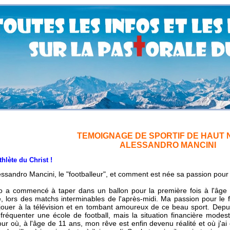
TEMOIGNAGE DE SPORTIF DE HAUT 
ALESSANDRO MANCINI
 du Christ !
essandro Mancini, le "footballeur", et comment est née sa passion pour l
o a commencé à taper dans un ballon pour la première fois à l'âge
, lors des matchs interminables de l'après-midi. Ma passion pour le 
 jouer à la télévision et en tombant amoureux de ce beau sport. Depu
fréquenter une école de football, mais la situation financière mode
our où, à l'âge de 11 ans, mon rêve est enfin devenu réalité et où j