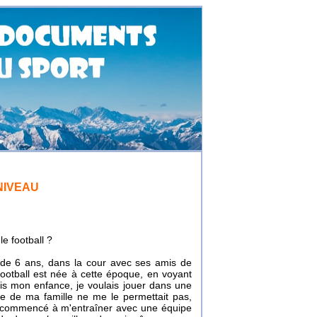
NIVEAU
e football ?
 de 6 ans, dans la cour avec ses amis de
football est née à cette époque, en voyant
is mon enfance, je voulais jouer dans une
ste de ma famille ne me le permettait pas,
'ai commencé à m'entraîner avec une équipe