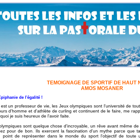
TEMOIGNAGE DE SPORTIF DE HAUT 
AMOS MOSANER
ie de l'égalité !
t est un professeur de vie, les Jeux olympiques sont l'université de tout
rs d'homme et d'athlète de curling et continuent de le faire, me rappe
quoi je suis heureux de l'avoir faite.
olympiques sont quelque chose d'incroyable, un rêve avant même de 
nez pour de bon. Ils exercent la fascination d'un mythe parce que t
au point de représenter dans le monde du sport l'objectif de toute 