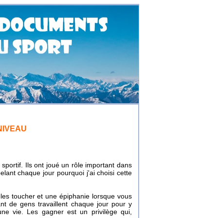
NIVEAU
 sportif. Ils ont joué un rôle important dans
lant chaque jour pourquoi j'ai choisi cette
les toucher et une épiphanie lorsque vous
ant de gens travaillent chaque jour pour y
une vie. Les gagner est un privilège qui,