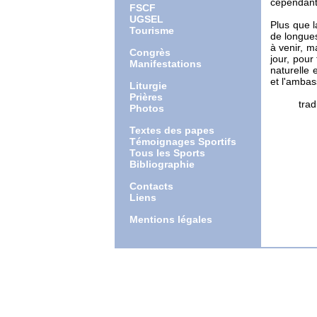
cependant
FSCF
UGSEL
Plus que l
Tourisme
de longues
à venir, m
Congrès
jour, pour
Manifestations
naturelle 
et l'ambas
Liturgie
Prières
traductio
Photos
Textes des papes
Témoignages Sportifs
Tous les Sports
Bibliographie
Contacts
Liens
Mentions légales