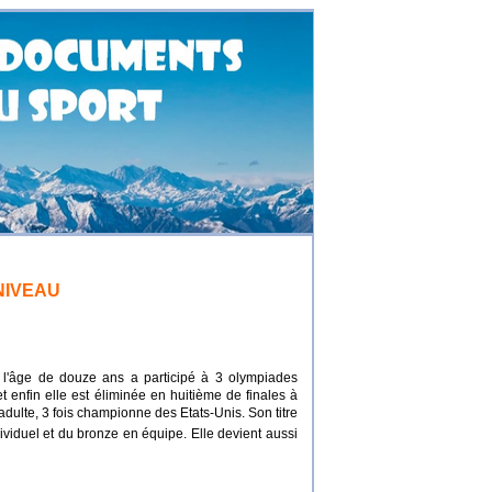
NIVEAU
l'âge de douze ans
a participé à 3 olympiades
enfin elle est éliminée en huitième de finales à
adulte, 3 fois championne des Etats-Unis. Son titre
ividuel et du bronze en équipe. Elle devient aussi