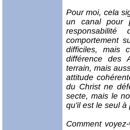
Pour moi, cela sig
un canal pour 
responsabilité
comportement sur
difficiles, mai
différence des 
terrain, mais aus
attitude cohéren
du Christ ne déf
secte, mais le n
qu'il est le seul
Comment voyez-vo