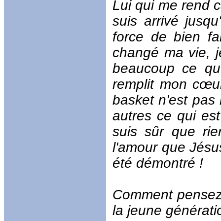
Lui qui me rend c
suis arrivé jusq
force de bien f
changé ma vie, je
beaucoup ce que
remplit mon cœur
basket n'est pas
autres ce qui est
suis sûr que r
l'amour que Jésus
été démontré !
Comment pensez-v
la jeune générati