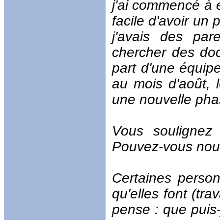
j'ai commencé à e
facile d'avoir un
j'avais des pa
chercher des doc
part d'une équipe
au mois d'août, l
une nouvelle pha
Vous soulignez
Pouvez-vous nous
Certaines person
qu'elles font (tra
pense : que puis-