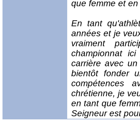
que femme et en 
En tant qu'athlè
années et je veu
vraiment parti
championnat ici
carrière avec un
bientôt fonder 
compétences av
chrétienne, je veu
en tant que femme
Seigneur est pou