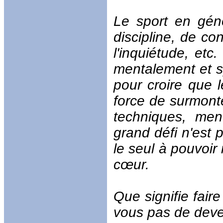
Le sport en gé
discipline, de co
l'inquiétude, et
mentalement et spi
pour croire que 
force de surmonte
techniques, men
grand défi n'est 
le seul à pouvoir 
cœur.
Que signifie fair
vous pas de deven