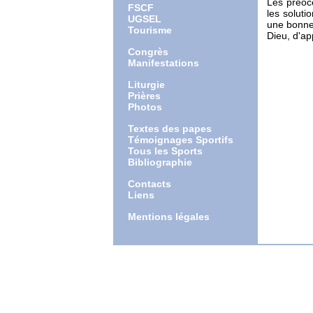
Les préoc
FSCF
les soluti
UGSEL
une bonne 
Tourisme
Dieu, d'ap
Congrès
Manifestations
Liturgie
Prières
Photos
Textes des papes
Témoignages Sportifs
Tous les Sports
Bibliographie
Contacts
Liens
Mentions légales