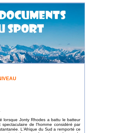
NIVEAU
.
 lorsque Jonty Rhodes a battu le batteur
t spectaculaire de l'homme considéré par
nstantanée. L'Afrique du Sud a remporté ce