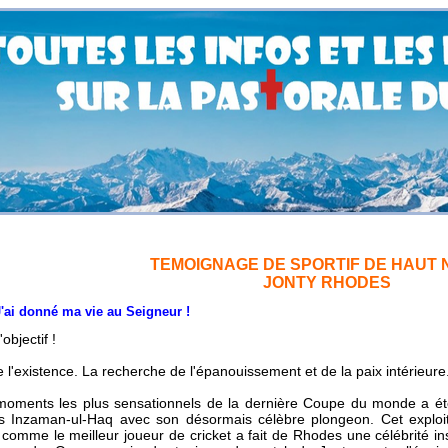
TEMOIGNAGE DE SPORTIF DE HAUT 
JONTY RHODES
nné ma vie au Seigneur !
objectif !
 l'existence. La recherche de l'épanouissement et de la paix intérieure
moments les plus sensationnels de la dernière Coupe du monde a été
is Inzaman-ul-Haq avec son désormais célèbre plongeon. Cet exploi
omme le meilleur joueur de cricket a fait de Rhodes une célébrité i