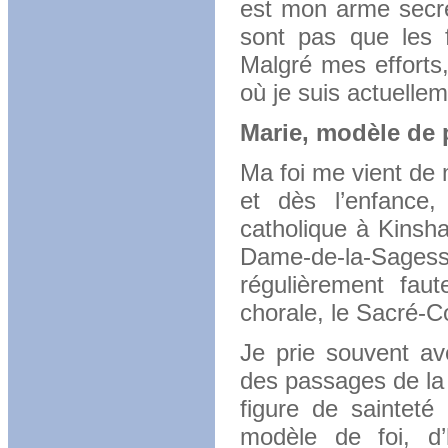
est mon arme secrè
sont pas que les f
Malgré mes efforts
où je suis actuelle
Marie, modèle de 
Ma foi me vient de 
et dès l’enfance, 
catholique à Kinsha
Dame-de-la-Sagess
régulièrement fa
chorale, le Sacré-
Je prie souvent a
des passages de la
figure de sainteté
modèle de foi, d’