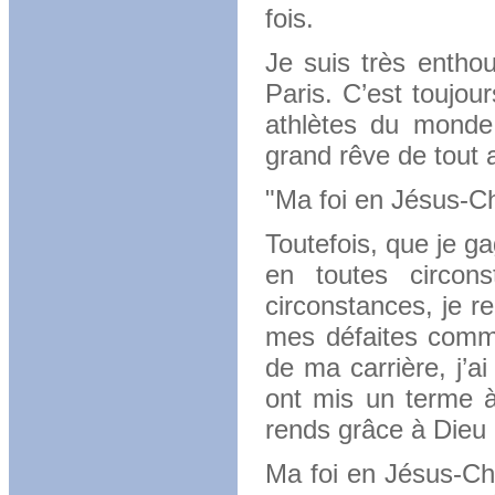
fois.
Je suis très enthou
Paris. C’est toujou
athlètes du monde
grand rêve de tout 
"Ma foi en Jésus-Ch
Toutefois, que je g
en toutes circon
circonstances, je r
mes défaites comme
de ma carrière, j’a
ont mis un terme à 
rends grâce à Dieu
Ma foi en Jésus-Chr