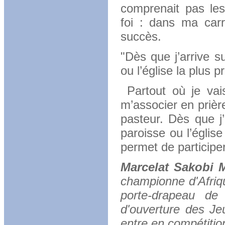
comprenait pas le
foi : dans ma carr
succès.
"Dès que j’arrive s
ou l’église la plus p
Partout où je vai
m’associer en prièr
pasteur. Dès que j’
paroisse ou l’églis
permet de particip
Marcelat Sakobi
championne d'Afriq
porte-drapeau de
d'ouverture des Je
entre en compétition