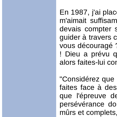
En 1987, j'ai plac
m'aimait suffisa
devais compter s
guider à travers 
vous découragé ?
! Dieu a prévu q
alors faites-lui co
"Considérez que c
faites face à de
que l'épreuve d
persévérance do
mûrs et complets