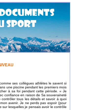
NIVEAU
 comme ses collègues athlètes le savent si
ans une piscine pendant les premiers mois
her à sa foi pendant cette période. « Je
avec confiance en raison de Sa souveraineté
 contrôler tous les détails et savoir à quoi
 mon avenir. Je ne perds pas espoir (pour
ie sur lesquelles je pensais avoir le contrôle