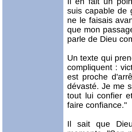
Il en fait un poi
suis capable de 
ne le faisais ava
que mon passage 
parle de Dieu co
Un texte qui pren
compliquent : vic
est proche d'arrê
dévasté. Je me sui
tout lui confier e
faire confiance."
Il sait que Di