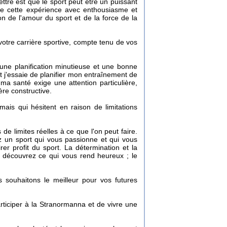
ttre est que le sport peut être un puissant
ivre cette expérience avec enthousiasme et
 de l'amour du sport et de la force de la
otre carrière sportive, compte tenu de vos
e une planification minutieuse et une bonne
t j'essaie de planifier mon entraînement de
ma santé exige une attention particulière,
ère constructive.
ais qui hésitent en raison de limitations
 de limites réelles à ce que l'on peut faire.
ez un sport qui vous passionne et qui vous
rer profit du sport. La détermination et la
t découvrez ce qui vous rend heureux ; le
 souhaitons le meilleur pour vos futures
rticiper à la Stranormanna et de vivre une