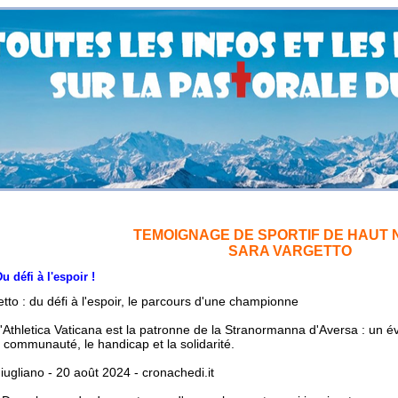
TEMOIGNAGE DE SPORTIF DE HAUT 
SARA VARGETTO
 à l'espoir !
tto : du défi à l'espoir, le parcours d'une championne
d'Athletica Vaticana est la patronne de la Stranormanna d'Aversa : un 
la communauté, le handicap et la solidarité.
iugliano - 20 août 2024 - cronachedi.it