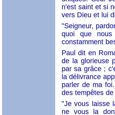
n'est saint et s
vers Dieu et lui di
"Seigneur, pardonn
quoi que nous
constamment bes
Paul dit en Roma
de la glorieuse 
par sa grâce ; c
la délivrance app
parler de ma foi
des tempêtes de l
"Je vous laisse 
ne vous la do