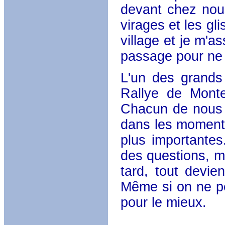
devant chez nous
virages et les gl
village et je m'a
passage pour ne 
L'un des grands
Rallye de Monte
Chacun de nous 
dans les moments
plus importantes
des questions, m
tard, tout devie
Même si on ne pe
pour le mieux.