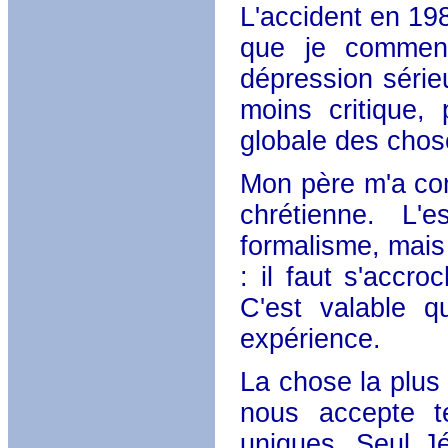
L'accident en 198
que je commen
dépression sérieu
moins critique,
globale des chos
Mon père m'a com
chrétienne. L'
formalisme, mais
: il faut s'accr
C'est valable q
expérience.
La chose la plus
nous accepte 
uniques. Seul J