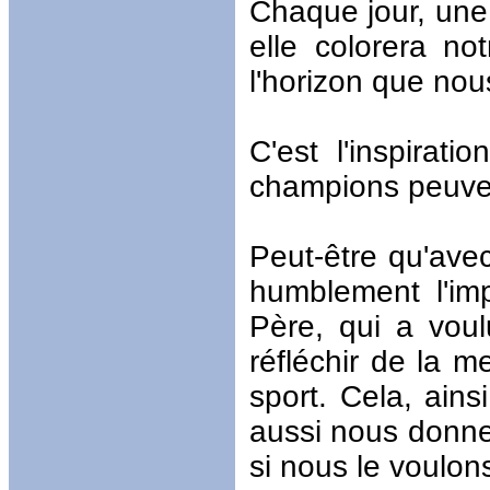
Chaque jour, une 
elle colorera no
l'horizon que nou
C'est l'inspirat
champions peuve
Peut-être qu'avec
humblement l'im
Père, qui a voul
réfléchir de la m
sport. Cela, ains
aussi nous donner
si nous le voulon