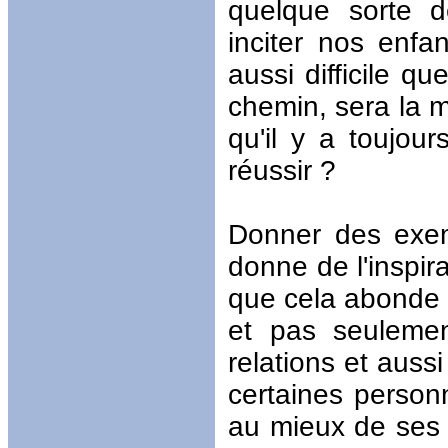
quelque sorte d
inciter nos enfa
aussi difficile q
chemin, sera la 
qu'il y a toujo
réussir ?
Donner des exemp
donne de l'inspira
que cela abonde a
et pas seuleme
relations et auss
certaines personn
au mieux de ses c