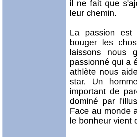
il ne fait que s'
leur chemin.
La passion est 
bouger les chos
laissons nous g
passionné qui a é
athlète nous aide
star. Un homme
important de par
dominé par l'illu
Face au monde av
le bonheur vient 