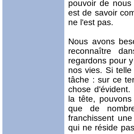
pouvoir de nous 
est de savoir co
ne l'est pas.
Nous avons beso
reconnaître d
regardons pour y 
nos vies. Si telle 
tâche : sur ce t
chose d'évident.
la tête, pouvon
que de nombreu
franchissent une
qui ne réside pa