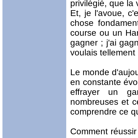
privilégié, que la
Et, je l'avoue, c
chose fondament
course ou un Han
gagner ; j'ai gag
voulais tellement
Le monde d'aujou
en constante évol
effrayer un ga
nombreuses et ce
comprendre ce qu'
Comment réussir