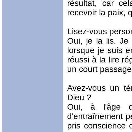
résultat, car ce
recevoir la paix, 
Lisez-vous person
Oui, je la lis. J
lorsque je suis 
réussi à la lire ré
un court passage 
Avez-vous un té
Dieu ?
Oui, à l'âge 
d'entraînement pe
pris conscience 