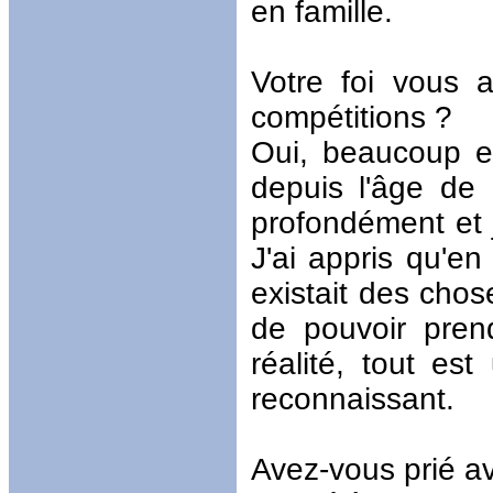
en famille.
Votre foi vous a
compétitions ?
Oui, beaucoup e
depuis l'âge de 
profondément et j
J'ai appris qu'en
existait des chos
de pouvoir pren
réalité, tout es
reconnaissant.
Avez-vous prié a