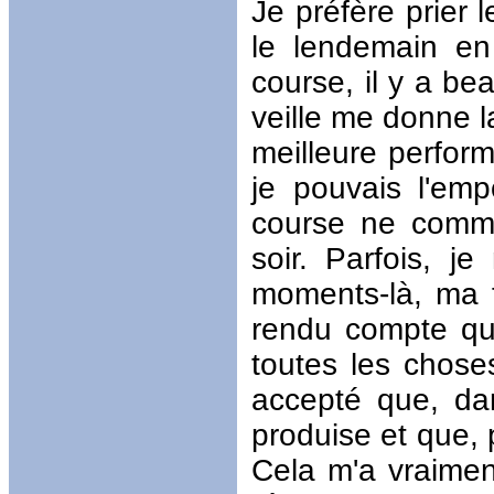
Je préfère prier 
le lendemain en 
course, il y a be
veille me donne l
meilleure perform
je pouvais l'em
course ne comme
soir. Parfois, j
moments-là, ma 
rendu compte qu
toutes les chose
accepté que, da
produise et que, 
Cela m'a vraimen