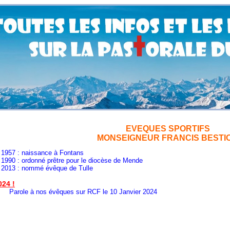
EVEQUES SPORTIFS
MONSEIGNEUR FRANCIS BESTI
naissance à Fontans
rdonné prêtre pour le diocèse de Mende
nommé évêque de Tulle
024
!
 nos évêques sur RCF le 10 Janvier 2024