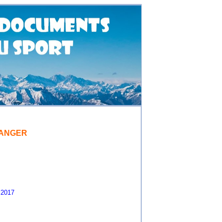
LANGER
2017