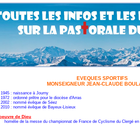
EVEQUES SPORTIFS
MONSEIGNEUR JEAN-CLAUDE BOU
naissance à Journy
donné prêtre pour le diocèse d'Arras
nommé évêque de Séez
nommé évêque de Bayeux-Lisieux
'oeuvre de Dieu
de la messe du championnat de France de Cyclisme du Clergé en 