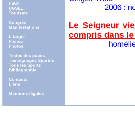
FSCF
2006 : nommé 
UGSEL
Tourisme
Congrès
Le Seigneur vi
Manifestations
compris dans le
Liturgie
Prières
homélie à la m
Photos
Textes des papes
Témoignages Sportifs
Tous les Sports
Bibliographie
Contacts
Liens
Mentions légales