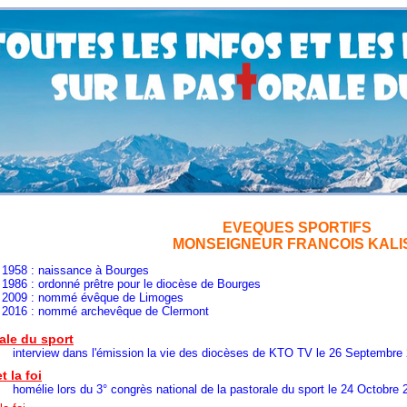
EVEQUES SPORTIFS
MONSEIGNEUR FRANCOIS KALI
naissance à Bourges
rdonné prêtre pour le diocèse de Bourges
nommé évêque de Limoges
nommé archevêque de Clermont
ale du sport
 dans l'émission la vie des diocèses de KTO TV le 26 Septembre 
t la foi
ors du 3° congrès national de la pastorale du sport le 24 Octobre 