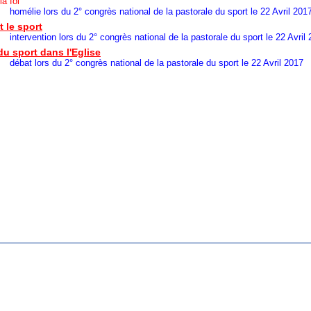
la foi
ors du 2° congrès national de la pastorale du sport le 22 Avril 201
t le sport
on lors du 2° congrès national de la pastorale du sport le 22 Avril 
du sport dans l'Eglise
s du 2° congrès national de la pastorale du sport le 22 Avril 2017