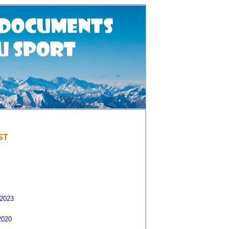
ST
2023
2020