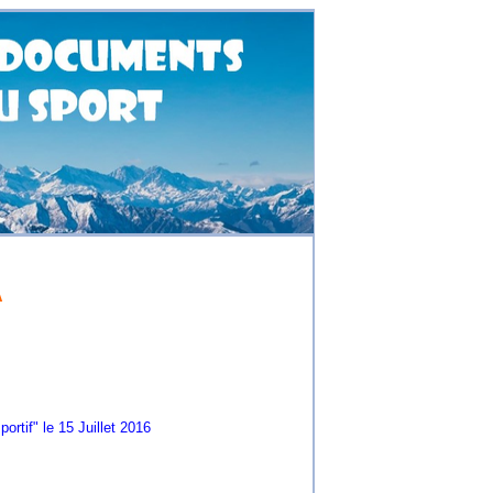
A
f" le 15 Juillet 2016