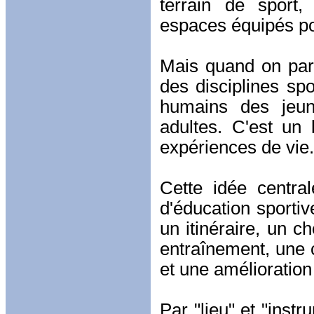
terrain de sport,
espaces équipés pou
Mais quand on parl
des disciplines spo
humains des jeune
adultes. C'est un 
expériences de vie.
Cette idée central
d'éducation sportiv
un itinéraire, un c
entraînement, une c
et une amélioration
Par "lieu" et "inst