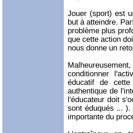
Jouer (sport) est 
but à atteindre. Parf
problème plus profon
que cette action do
nous donne un reto
Malheureusement, si
conditionner l'ac
éducatif de cett
authentique de l'in
l'éducateur doit s'
sont éduqués ... ). )
importante du proc