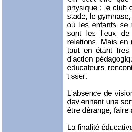
physique : le club d
stade, le gymnase, l
où les enfants se r
sont les lieux de 
relations. Mais en
tout en étant très
d'action pédagogiqu
éducateurs rencont
tisser.
L'absence de vision
deviennent une sort
être dérangé, faire
La finalité éducati