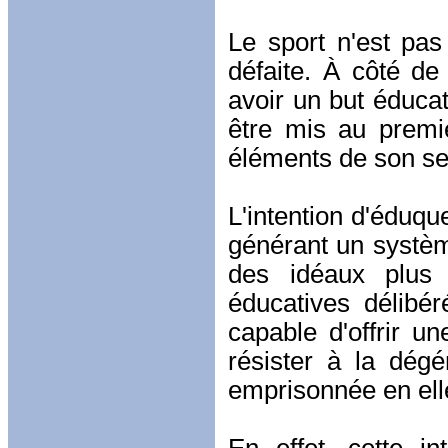
Le sport n'est pas
défaite. À côté de
avoir un but éducat
être mis au premie
éléments de son se
L'intention d'éduq
générant un système
des idéaux plus 
éducatives délibér
capable d'offrir u
résister à la dég
emprisonnée en el