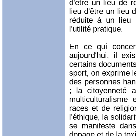
d'être un lieu de r
lieu d'être un lieu
réduite à un lieu
l'utilité pratique.
En ce qui concern
aujourd'hui, il e
certains documents 
sport, on exprime le
des personnes hand
; la citoyenneté a
multiculturalisme
races et de religio
l'éthique, la solidar
se manifeste dans
dopage et de la tox