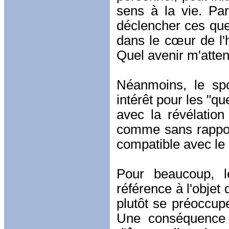
sens à la vie. Par
déclencher ces ques
dans le cœur de l'
Quel avenir m'atte
Néanmoins, le spo
intérêt pour les "qu
avec la révélation
comme sans rappor
compatible avec le 
Pour beaucoup, le
référence à l'objet
plutôt se préoccup
Une conséquence i