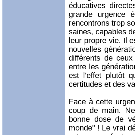
éducatives direct
grande urgence é
rencontrons trop s
saines, capables d
leur propre vie. Il 
nouvelles générati
différents de ceu
entre les génération
est l'effet plutôt
certitudes et des va
Face à cette urgen
coup de main. Ne
bonne dose de vér
monde" ! Le vrai dé