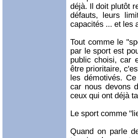
déjà. Il doit plutôt
défauts, leurs lim
capacités ... et les
Tout comme le "spo
par le sport est pou
public choisi, car 
être prioritaire, c'e
les démotivés. Ce 
car nous devons d
ceux qui ont déjà ta
Le sport comme "li
Quand on parle de