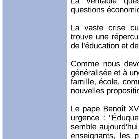
La véritable que
questions économiqu
La vaste crise cu
trouve une répercu
de l'éducation et d
Comme nous devons
généralisée et à une
famille, école, co
nouvelles proposit
Le pape Benoît XVI 
urgence : "Éduquer
semble aujourd'hui 
enseignants, les p