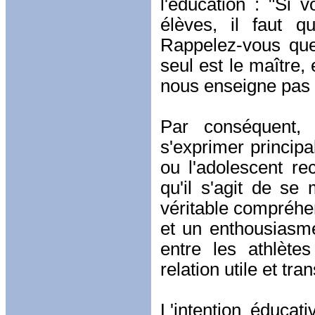
l'éducation : "Si 
élèves, il faut q
Rappelez-vous que
seul est le maître,
nous enseigne pas l
Par conséquent, l
s'exprimer princip
ou l'adolescent re
qu'il s'agit de se
véritable compréhen
et un enthousiasme
entre les athlète
relation utile et tra
L'intention éducat