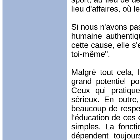
lieu d'affaires, où 
Si nous n'avons pas 
humaine authentiqu
cette cause, elle s'
toi-même".
Malgré tout cela, 
grand potentiel po
Ceux qui pratiqu
sérieux. En outre
beaucoup de respec
l'éducation de ces
simples. La foncti
dépendent toujou