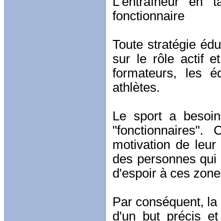
L'entraîneur en 
fonctionnaire
Toute stratégie édu
sur le rôle actif e
formateurs, les é
athlètes.
Le sport a besoin
"fonctionnaires".
motivation de leur 
des personnes qui 
d'espoir à ces zone
Par conséquent, la re
d'un but précis e