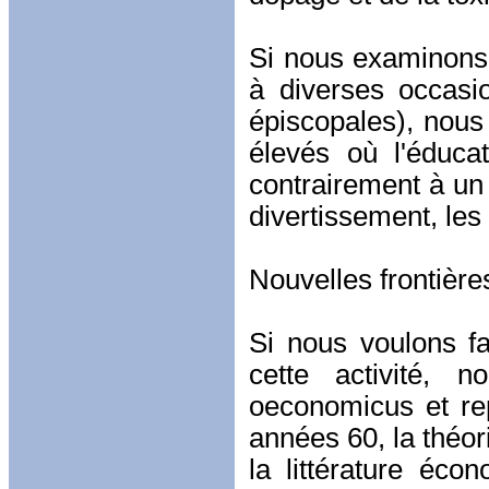
Si nous examinons 
à diverses occasi
épiscopales), nous 
élevés où l'éduca
contrairement à un
divertissement, les 
Nouvelles frontière
Si nous voulons fai
cette activité,
oeconomicus et rep
années 60, la théo
la littérature éc