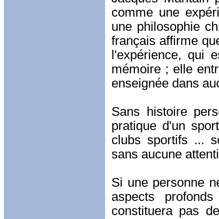
comme une expérie
une philosophie chr
français affirme qu
l'expérience, qui e
mémoire ; elle entr
enseignée dans auc
Sans histoire per
pratique d'un spor
clubs sportifs ...
sans aucune attenti
Si une personne ne
aspects profonds
constituera pas d