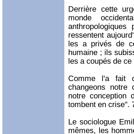
Derrière cette ur
monde occident
anthropologiques
ressentent aujourd'
les a privés de c
humaine ; ils subis
les a coupés de ce
Comme l'a fait o
changeons notre 
notre conception 
tombent en crise". 
Le sociologue Emil
mêmes, les hommes