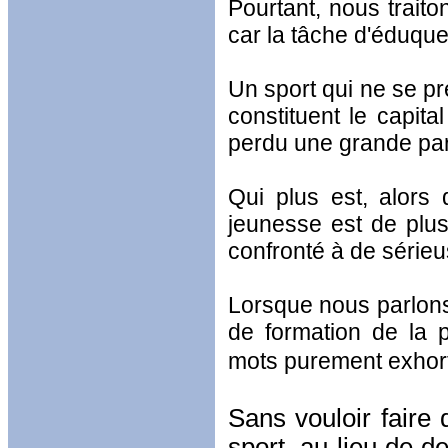
Pourtant, nous traiton
car la tâche d'éduque
Un sport qui ne se pr
constituent le capita
perdu une grande part
Qui plus est, alors 
jeunesse est de plus
confronté à de sérieus
Lorsque nous parlons 
de formation de la 
mots purement exhorta
Sans vouloir faire 
sport, au lieu de d