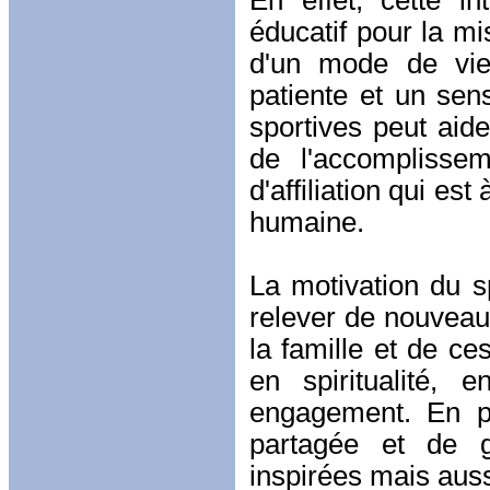
En effet, cette i
éducatif pour la mi
d'un mode de vie.
patiente et un sen
sportives peut aid
de l'accomplissem
d'affiliation qui e
humaine.
La motivation du 
relever de nouveaux
la famille et de ce
en spiritualité, 
engagement. En pr
partagée et de g
inspirées mais aussi