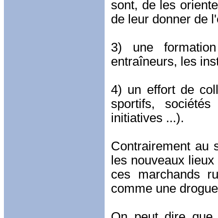
sont, de les orient
de leur donner de l'
3) une formatio
entraîneurs, les ins
4) un effort de col
sportifs, société
initiatives ...).
Contrairement au st
les nouveaux lieux 
ces marchands rus
comme une drogue
On peut dire que 