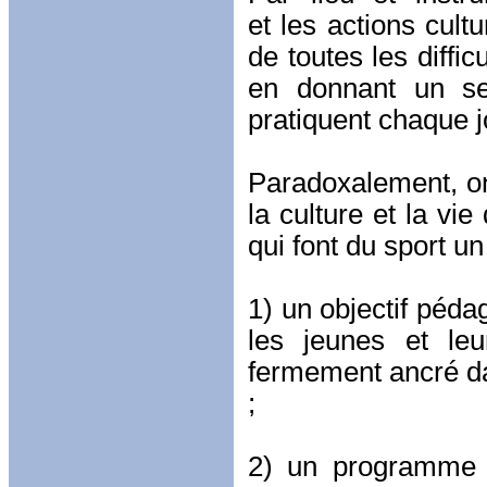
et les actions cult
de toutes les diffi
en donnant un se
pratiquent chaque j
Paradoxalement, on 
la culture et la vi
qui font du sport un
1) un objectif péda
les jeunes et leur
fermement ancré da
;
2) un programme é