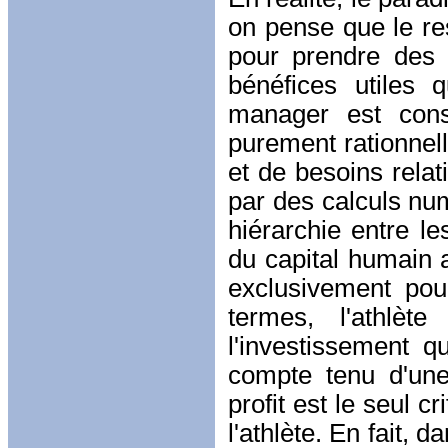
on pense que le re
pour prendre des 
bénéfices utiles 
manager est con
purement rationnel
et de besoins relati
par des calculs nu
hiérarchie entre le
du capital humain 
exclusivement pou
termes, l'athlè
l'investissement q
compte tenu d'une 
profit est le seul cr
l'athlète. En fait, 