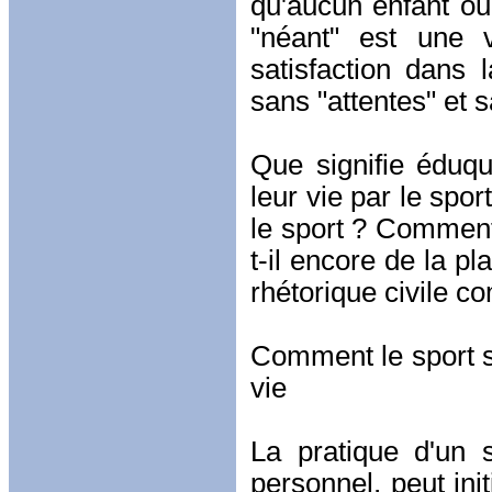
qu'aucun enfant o
"néant" est une 
satisfaction dans 
sans "attentes" et s
Que signifie éduqu
leur vie par le spo
le sport ? Comment
t-il encore de la p
rhétorique civile 
Comment le sport su
vie
La pratique d'un 
personnel, peut ini