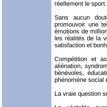
réellement le sport.
Sans aucun doute
promouvoir une tell
émotions de million
les réalités de la vi
satisfaction et bonh
Compétition et as
aliénation, syndrom
bénévoles, éducat
phénomène social et
La vraie question so