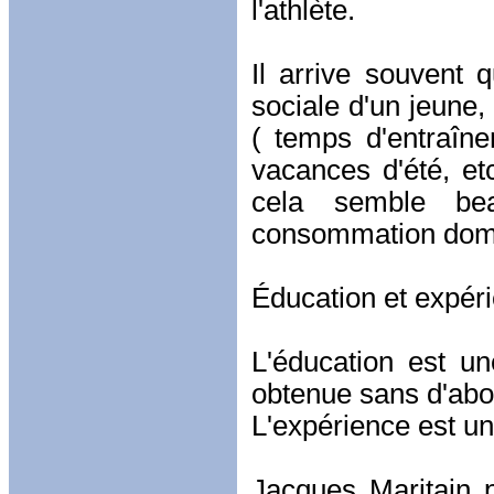
l'athlète.
Il arrive souvent
sociale d'un jeune, 
( temps d'entraîn
vacances d'été, etc
cela semble be
consommation domi
Éducation et expér
L'éducation est u
obtenue sans d'abor
L'expérience est une
Jacques Maritain 