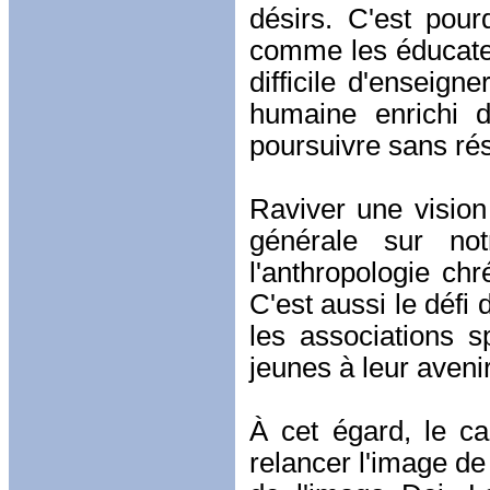
désirs. C'est pour
comme les éducateur
difficile d'enseign
humaine enrichi d
poursuivre sans ré
Raviver une vision
générale sur not
l'anthropologie chr
C'est aussi le défi
les associations s
jeunes à leur avenir
À cet égard, le ca
relancer l'image de 