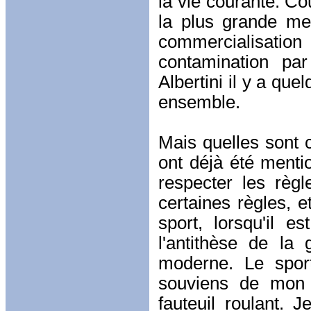
la vie courante. C
la plus grande me
commercialisation
contamination pa
Albertini il y a qu
ensemble.
Mais quelles sont 
ont déjà été ment
respecter les règ
certaines règles, e
sport, lorsqu'il es
l'antithèse de la
moderne. Le sport 
souviens de mon p
fauteuil roulant. 