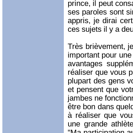
prince, il peut con
ses paroles sont si
appris, je dirai cer
ces sujets il y a de
Très brièvement, je
important pour une
avantages supplém
réaliser que vous 
plupart des gens v
et pensent que vot
jambes ne fonctionn
être bon dans quelq
à réaliser que vou
une grande athlèt
"Ma participation 