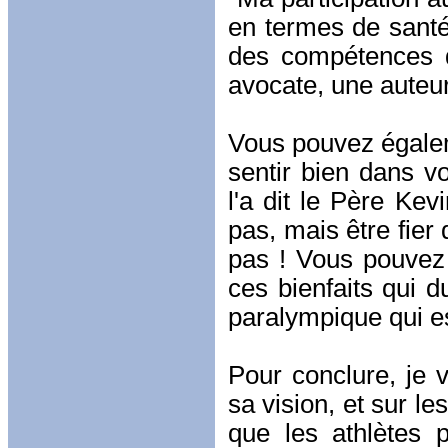
en termes de santé
des compétences d
avocate, une auteur
Vous pouvez égalem
sentir bien dans v
l'a dit le Père Kev
pas, mais être fie
pas ! Vous pouvez a
ces bienfaits qui d
paralympique qui es
Pour conclure, je 
sa vision, et sur le
que les athlètes 