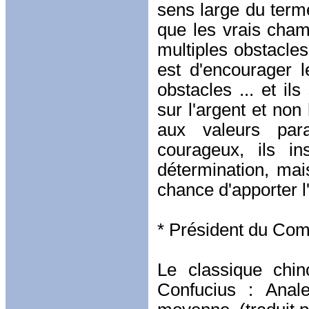
sens large du terme
que les vrais cham
multiples obstacle
est d'encourager 
obstacles ... et 
sur l'argent et non
aux valeurs para
courageux, ils in
détermination, mai
chance d'apporter 
* Président du Com
Le classique chin
Confucius : Anal