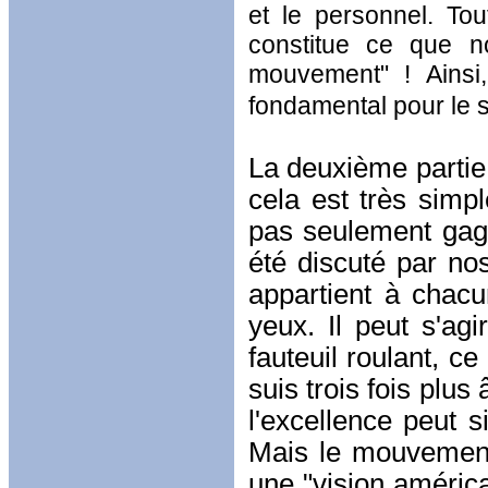
et le personnel. Tou
constitue ce que no
mouvement" ! Ainsi,
fondamental pour le 
La deuxième partie d
cela est très simpl
pas seulement gagn
été discuté par nos
appartient à chacu
yeux. Il peut s'agi
fauteuil roulant, ce
suis trois fois plu
l'excellence peut s
Mais le mouvement
une "vision américa