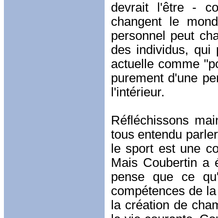
devrait l'être - c
changent le monde
personnel peut cha
des individus, qui 
actuelle comme "po
purement d'une per
l'intérieur.
Réfléchissons mai
tous entendu parler 
le sport est une co
Mais Coubertin a é
pense que ce qu'i
compétences de la v
la création de ch