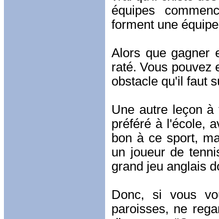
équipes commenc
forment une équipe
Alors que gagner e
raté. Vous pouvez e
obstacle qu'il faut
Une autre leçon à 
préféré à l'école, a
bon à ce sport, ma
un joueur de tenni
grand jeu anglais d
Donc, si vous vou
paroisses, ne rega