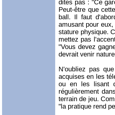
dites pas : "Ce gar
Peut-être que cett
ball. Il faut d'abo
amusant pour eux, 
stature physique. C
mettez pas l'accent
"Vous devez gagne
devrait venir natur
N'oubliez pas qu
acquises en les tél
ou en les lisant 
régulièrement dans
terrain de jeu. Com
"la pratique rend p