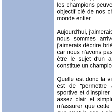
les champions peuvent
objectif clé de nos 
monde entier.
Aujourd'hui, j'aimerai
nous sommes arrivé
j'aimerais décrire bri
car nous n'avons pas 
être le sujet d'un 
constitue un champio
Quelle est donc la v
est de "permettre a
sportive et d'inspire
assez clair et simp
m'assurer que cette v