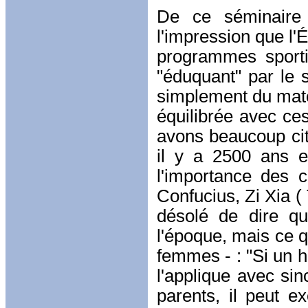
De ce séminaire 
l'impression que l'
programmes sporti
"éduquant" par le s
simplement du match
équilibrée avec c
avons beaucoup cité
il y a 2500 ans e
l'importance des 
Confucius, Zi Xia (
désolé de dire q
l'époque, mais ce q
femmes - : "Si un h
l'applique avec sin
parents, il peut e