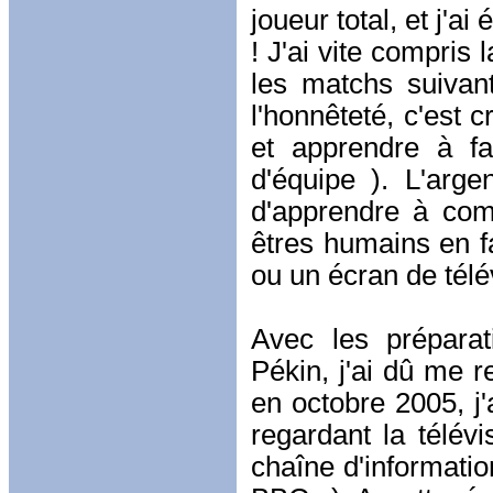
joueur total, et j'
! J'ai vite compris
les matchs suivants
l'honnêteté, c'est 
et apprendre à fa
d'équipe ). L'arge
d'apprendre à co
êtres humains en f
ou un écran de télé
Avec les prépara
Pékin, j'ai dû me r
en octobre 2005, j
regardant la télévi
chaîne d'informatio