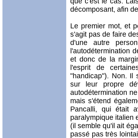
que c'est le cas. Lai
décomposant, afin de 
Le premier mot, et pe
s'agit pas de faire de
d'une autre person
l'autodétermination de
et donc de la margin
l'esprit de certai
"handicap"). Non. Il 
sur leur propre dé
autodétermination ne
mais s'étend égalem
Pancalli, qui était
paralympique italien 
(il semble qu'il ait é
passé pas très lointa