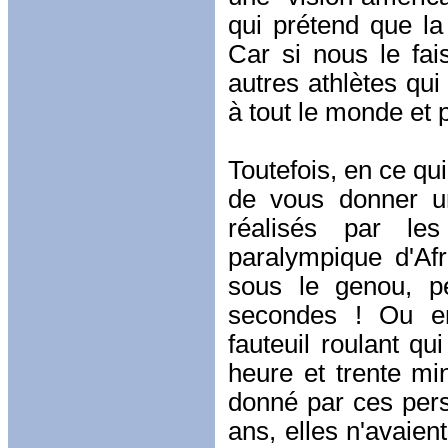
qui prétend que la
Car si nous le fa
autres athlètes qui
à tout le monde et 
Toutefois, en ce qu
de vous donner u
réalisés par les
paralympique d'Af
sous le genou, p
secondes ! Ou en
fauteuil roulant q
heure et trente mi
donné par ces perso
ans, elles n'avaien