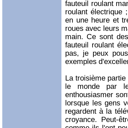
fauteuil roulant man
roulant électrique
en une heure et t
roues avec leurs ma
main. Ce sont des
fauteuil roulant él
pas, je peux pous
exemples d'excelle
La troisième partie d
le monde par le 
enthousiasmer sont 
lorsque les gens v
regardent à la télé
croyance. Peut-êtr
comme ils l'ont peu