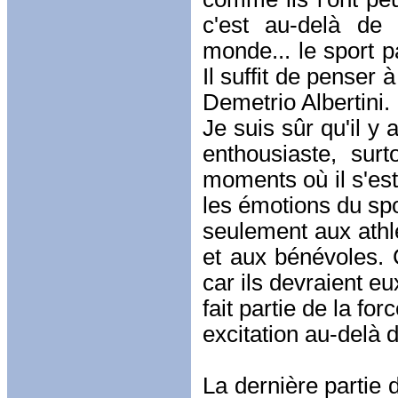
c'est au-delà de 
monde... le sport p
Il suffit de penser 
Demetrio Albertini.
Je suis sûr qu'il y
enthousiaste, sur
moments où il s'est
les émotions du spor
seulement aux athl
et aux bénévoles. 
car ils devraient e
fait partie de la fo
excitation au-delà d
La dernière partie d