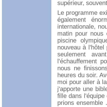
supérieur, souvent 
Le programme exig
également énor
internationale, no
matin pour nous é
piscine olympiqu
nouveau à l'hôtel 
seulement avan
l'échauffement po
nous ne finisson
heures du soir. A
moi pour aller à l
j'apporte une bibl
fille dans l'équipe
prions ensemble 