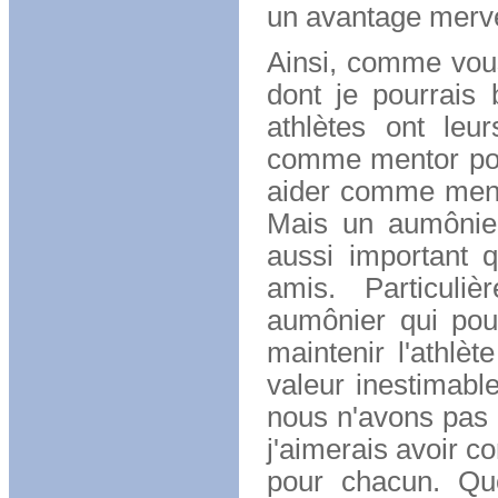
un avantage merve
Ainsi, comme vous 
dont je pourrais 
athlètes ont leu
comme mentor pour 
aider comme mento
Mais un aumônier
aussi important q
amis. Particuli
aumônier qui pour
maintenir l'athlè
valeur inestimabl
nous n'avons pas 
j'aimerais avoir 
pour chacun. Qu