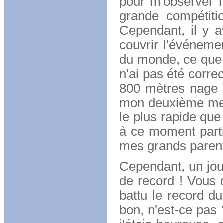
pour m'observer na
grande compétiti
Cependant, il y a
couvrir l'événemen
du monde, ce que 
n'ai pas été corre
800 mètres nage lib
mon deuxième meill
le plus rapide qu
à ce moment parti
mes grands parent
Cependant, un jour
de record ! Vous 
battu le record d
bon, n'est-ce pas