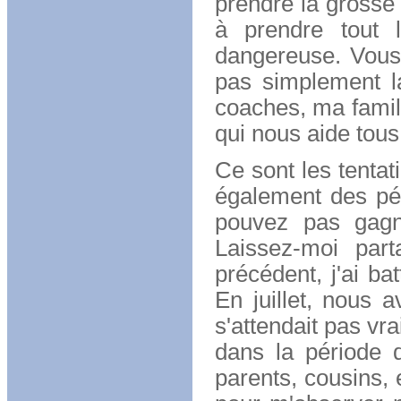
prendre la grosse
à prendre tout l
dangereuse. Vous
pas simplement la
coaches, ma famil
qui nous aide tous
Ce sont les tentat
également des pé
pouvez pas gagn
Laissez-moi par
précédent, j'ai b
En juillet, nous 
s'attendait pas vr
dans la période 
parents, cousins,