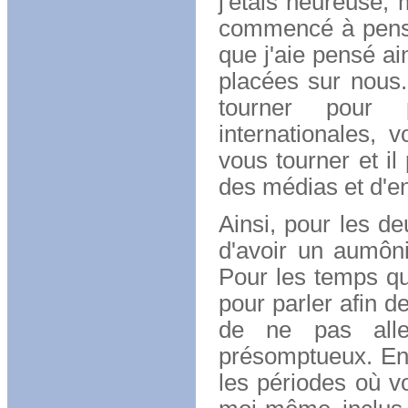
j'étais heureuse, 
commencé à penser
que j'aie pensé ai
placées sur nous.
tourner pour 
internationales, 
vous tourner et il 
des médias et d'en
Ainsi, pour les de
d'avoir un aumôni
Pour les temps qu
pour parler afin d
de ne pas all
présomptueux. En
les périodes où vo