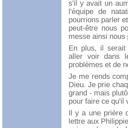
s'il y avait un a
l'équipe de nata
pourrions parler e
peut-être nous p
messe ainsi nous 
En plus, il serai
aller voir dans 
problèmes et de n
Je me rends comp
Dieu. Je prie chaq
grand - mais plutô
pour faire ce qu'i
Il y a une prière 
lettre aux Philippi