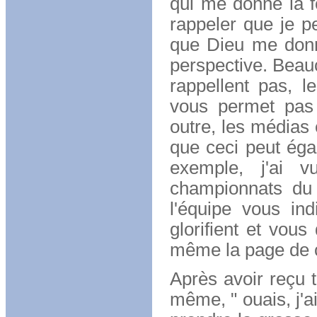
qui me donne la f
rappeler que je 
que Dieu me donn
perspective. Beau
rappellent pas, 
vous permet pas 
outre, les médias 
que ceci peut égal
exemple, j'ai 
championnats du
l'équipe vous in
glorifient et vous
même la page de c
Après avoir reçu t
même, " ouais, j'a