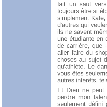
fait un saut ver
toujours être si élo
simplement Kate, v
d'autres qui veule
ils ne savent même
une étudiante en d
de carrière, que 
aller faire du sh
choses au sujet d
qu'athlète. Le da
vous êtes seuleme
autres intérêts, te
Et Dieu ne peut i
perdre mon talen
seulement défini 