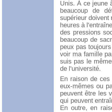
Unis. À ce jeune â
beaucoup de déf
supérieur doivent 
heures à l'entraîne
des pressions soc
beaucoup de sacri
peux pas toujours
voir ma famille pa
suis pas le même
de l'université.
En raison de ces 
eux-mêmes ou par 
peuvent être les
qui peuvent entraî
En outre, en rais