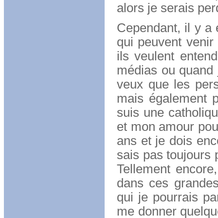
alors je serais per
Cependant, il y a
qui peuvent venir
ils veulent entend
médias ou quand je
veux que les per
mais également pa
suis une catholiq
et mon amour pour
ans et je dois enc
sais pas toujours 
Tellement encore,
dans ces grande
qui je pourrais pa
me donner quelques