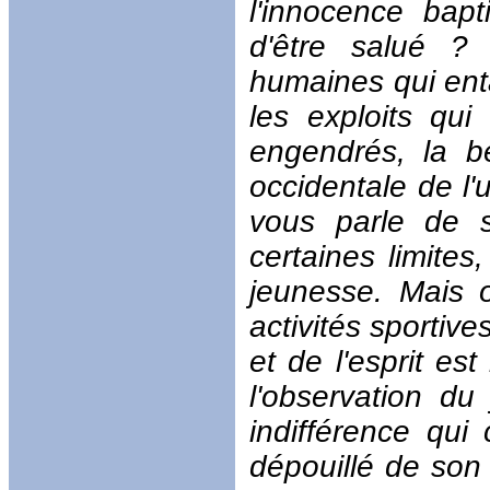
l'innocence bap
d'être salué ?
humaines qui enta
les exploits qui 
engendrés, la bé
occidentale de l'
vous parle de s
certaines limites
jeunesse. Mais 
activités sporti
et de l'esprit es
l'observation d
indifférence qui
dépouillé de son 