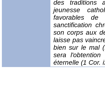
des traditions
jeunesse catho
favorables de 
sanctification c
son corps aux d
laisse pas vaincr
bien sur le mal (
sera l'obtentio
éternelle (1 Cor. ix